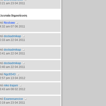
0:21 am 23 04 2011
ελευταία δημοσίευση
πό
Νεολαια
4:32 am 07 06 2011
πό
dockadmikap
0:33 am 22 04 2011
πό
dockadmikap
0:41 am 22 04 2011
πό
dockadmikap
0:40 am 22 04 2011
πό
Ngc6543
2:57 pm 13 04 2012
πό
niko trajani
3:43 am 08 02 2012
πό
Exareesancice
0:19 am 23 04 2011