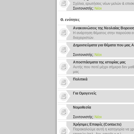
Σχόλια, ερωτήσεις νέων μελών & επισκ
Συντονιστής:
Νέοι
Θ. ενότητες
Ανακοινώσεις της Νεολαίας Βορειο
Η ανάρτηση θέματος στην παρούσα εν
διαχειριστών.
Δημοσιεύματα για Θέματα που μας 
Συντονιστής:
Νέοι
Αποσπάσματα της ιστορίας μας
Αυτής που ποτέ μέχρι σήμερα δεν μαθ
μας
Πολιτικά
Για Ομογενείς
Νομοθεσία
Συντονιστής:
Νέοι
Χρήσιμες Επαφές (Contacts)
Παρακαλούμε αυτή η κατηγορία να χρ