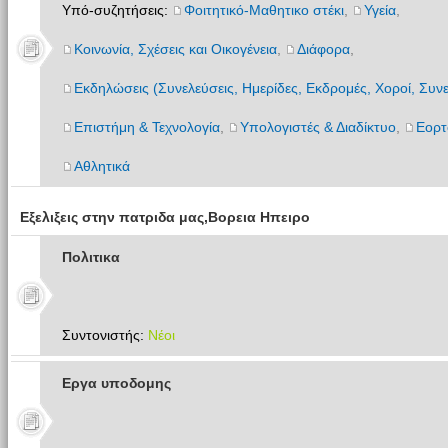
Υπό-συζητήσεις:
Φοιτητικό-Μαθητικο στέκι
,
Υγεία
,
Κοινωνία, Σχέσεις και Οικογένεια
,
Διάφορα
,
Εκδηλώσεις (Συνελεύσεις, Ημερίδες, Εκδρομές, Χοροί, Συνε
Επιστήμη & Τεχνολογία
,
Υπολογιστές & Διαδίκτυο
,
Εορτ
Αθλητικά
Εξελιξεις στην πατριδα μας,Βορεια Ηπειρο
Πολιτικα
Συντονιστής:
Νέοι
Εργα υποδομης