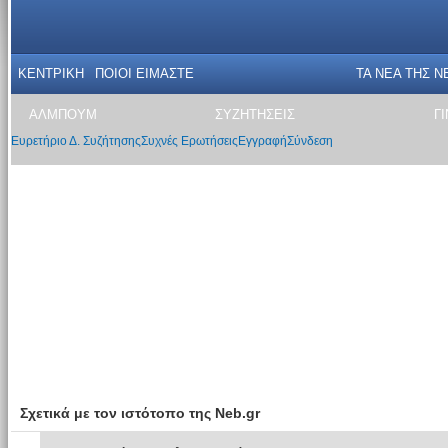
ΚΕΝΤΡΙΚΗ
ΠΟΙΟΙ ΕΙΜΑΣΤΕ
ΤΑ ΝΕΑ THΣ N
ΑΛΜΠΟΥΜ
ΣΥΖΗΤΗΣΕΙΣ
Γ
Ευρετήριο Δ. Συζήτησης
Συχνές Ερωτήσεις
Εγγραφή
Σύνδεση
Σχετικά με τον ιστότοπο της Neb.gr