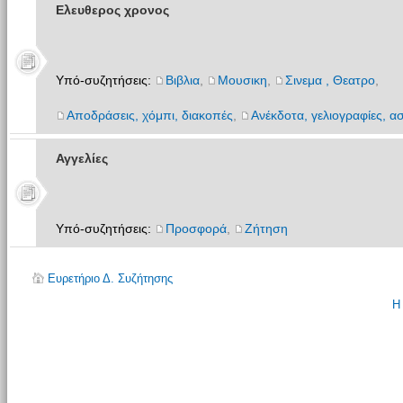
Ελευθερος χρονος
Υπό-συζητήσεις:
Βιβλια
,
Μουσικη
,
Σινεμα , Θεατρο
,
Αποδράσεις, χόμπι, διακοπές
,
Ανέκδοτα, γελιογραφίες, ασ
Αγγελίες
Υπό-συζητήσεις:
Προσφορά
,
Ζήτηση
Ευρετήριο Δ. Συζήτησης
Η