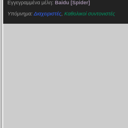
Εγγεγραμμένα μέλη:
Baidu [Spider]
Υπόμνημα:
Διαχειριστές
,
Καθολικοί συντονιστές