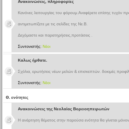
Ανακοινώσεις, πληροφορίες
Κανόνες λειτουργίας του φόρουμ.Αναφέρετε επίσης τυχόν π
αντιμετωπίζετε με τις σελίδες της Νε.Β.
Δεχόμαστε και παρατηρήσεις,προτάσεις .
Συντονιστής:
Νέοι
Καλως ήρθατε.
Σχόλια, ερωτήσεις νέων μελών & επισκεπτών. δοκιμές προφίλ
Συντονιστής:
Νέοι
Θ. ενότητες
Ανακοινώσεις της Νεολαίας Βορειοηπειρωτών
Η ανάρτηση θέματος στην παρούσα ενότητα θα γίνεται μόνον