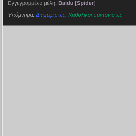
Εγγεγραμμένα μέλη:
Baidu [Spider]
Υπόμνημα:
Διαχειριστές
,
Καθολικοί συντονιστές