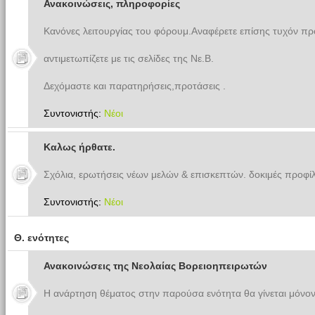
Ανακοινώσεις, πληροφορίες
Κανόνες λειτουργίας του φόρουμ.Αναφέρετε επίσης τυχόν π
αντιμετωπίζετε με τις σελίδες της Νε.Β.
Δεχόμαστε και παρατηρήσεις,προτάσεις .
Συντονιστής:
Νέοι
Καλως ήρθατε.
Σχόλια, ερωτήσεις νέων μελών & επισκεπτών. δοκιμές προφίλ
Συντονιστής:
Νέοι
Θ. ενότητες
Ανακοινώσεις της Νεολαίας Βορειοηπειρωτών
Η ανάρτηση θέματος στην παρούσα ενότητα θα γίνεται μόνον