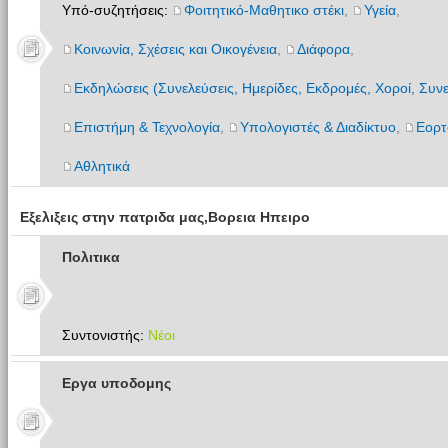
Υπό-συζητήσεις:
Φοιτητικό-Μαθητικο στέκι
,
Υγεία
,
Κοινωνία, Σχέσεις και Οικογένεια
,
Διάφορα
,
Εκδηλώσεις (Συνελεύσεις, Ημερίδες, Εκδρομές, Χοροί, Συνε
Επιστήμη & Τεχνολογία
,
Υπολογιστές & Διαδίκτυο
,
Εορτ
Αθλητικά
Εξελιξεις στην πατριδα μας,Βορεια Ηπειρο
Πολιτικα
Συντονιστής:
Νέοι
Εργα υποδομης