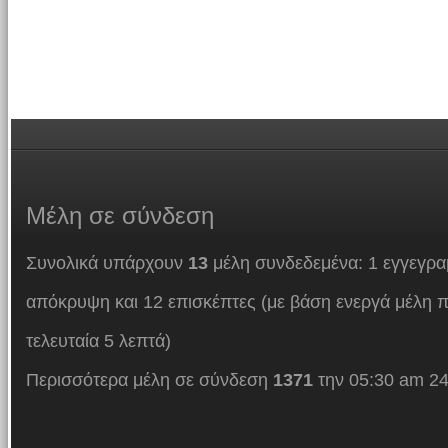
Μέλη
σε σύνδεση
Συνολικά υπάρχουν
13
μέλη συνδεδεμένα: 1 εγγεγρα
απόκρυψη και 12 επισκέπτες (με βάση ενεργά μέλη π
τελευταία 5 λεπτά)
Περισσότερα μέλη σε σύνδεση
1371
την 05:30 am 24