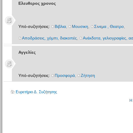
Ελευθερος χρονος
Υπό-συζητήσεις:
Βιβλια
,
Μουσικη
,
Σινεμα , Θεατρο
,
Αποδράσεις, χόμπι, διακοπές
,
Ανέκδοτα, γελιογραφίες, ασ
Αγγελίες
Υπό-συζητήσεις:
Προσφορά
,
Ζήτηση
Ευρετήριο Δ. Συζήτησης
Η