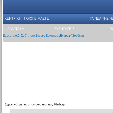
ΚΕΝΤΡΙΚΗ
ΠΟΙΟΙ ΕΙΜΑΣΤΕ
ΤΑ ΝΕΑ THΣ N
ΑΛΜΠΟΥΜ
ΣΥΖΗΤΗΣΕΙΣ
Γ
Ευρετήριο Δ. Συζήτησης
Συχνές Ερωτήσεις
Εγγραφή
Σύνδεση
Σχετικά με τον ιστότοπο της Neb.gr