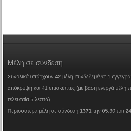
Μέλη
σε σύνδεση
Συνολικά υπάρχουν
42
μέλη συνδεδεμένα: 1 εγγεγρα
απόκρυψη και 41 επισκέπτες (με βάση ενεργά μέλη π
τελευταία 5 λεπτά)
Περισσότερα μέλη σε σύνδεση
1371
την 05:30 am 24