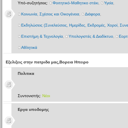
Υπό-συζητήσεις:
Φοιτητικό-Μαθητικο στέκι
,
Υγεία
,
Κοινωνία, Σχέσεις και Οικογένεια
,
Διάφορα
,
Εκδηλώσεις (Συνελεύσεις, Ημερίδες, Εκδρομές, Χοροί, Συνε
Επιστήμη & Τεχνολογία
,
Υπολογιστές & Διαδίκτυο
,
Εορτ
Αθλητικά
Εξελιξεις στην πατριδα μας,Βορεια Ηπειρο
Πολιτικα
Συντονιστής:
Νέοι
Εργα υποδομης