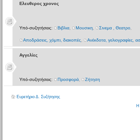
Ελευθερος χρονος
Υπό-συζητήσεις:
Βιβλια
,
Μουσικη
,
Σινεμα , Θεατρο
,
Αποδράσεις, χόμπι, διακοπές
,
Ανέκδοτα, γελιογραφίες, ασ
Αγγελίες
Υπό-συζητήσεις:
Προσφορά
,
Ζήτηση
Ευρετήριο Δ. Συζήτησης
Η