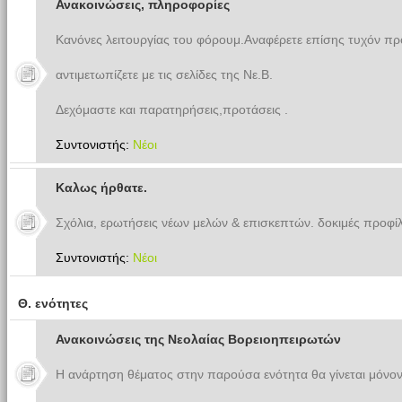
Ανακοινώσεις, πληροφορίες
Κανόνες λειτουργίας του φόρουμ.Αναφέρετε επίσης τυχόν π
αντιμετωπίζετε με τις σελίδες της Νε.Β.
Δεχόμαστε και παρατηρήσεις,προτάσεις .
Συντονιστής:
Νέοι
Καλως ήρθατε.
Σχόλια, ερωτήσεις νέων μελών & επισκεπτών. δοκιμές προφίλ
Συντονιστής:
Νέοι
Θ. ενότητες
Ανακοινώσεις της Νεολαίας Βορειοηπειρωτών
Η ανάρτηση θέματος στην παρούσα ενότητα θα γίνεται μόνον