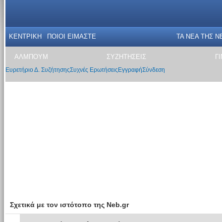
ΚΕΝΤΡΙΚΗ
ΠΟΙΟΙ ΕΙΜΑΣΤΕ
ΤΑ ΝΕΑ THΣ N
ΑΛΜΠΟΥΜ
ΣΥΖΗΤΗΣΕΙΣ
Γ
Ευρετήριο Δ. Συζήτησης
Συχνές Ερωτήσεις
Εγγραφή
Σύνδεση
Σχετικά με τον ιστότοπο της Neb.gr