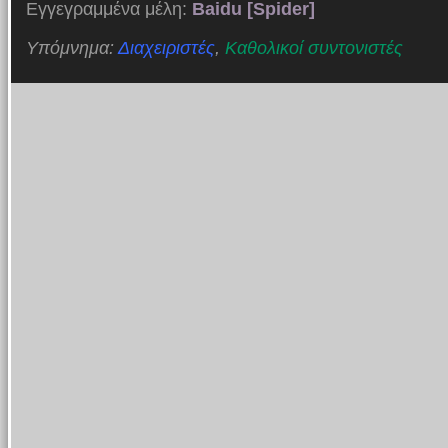
Εγγεγραμμένα μέλη:
Baidu [Spider]
Υπόμνημα:
Διαχειριστές
,
Καθολικοί συντονιστές