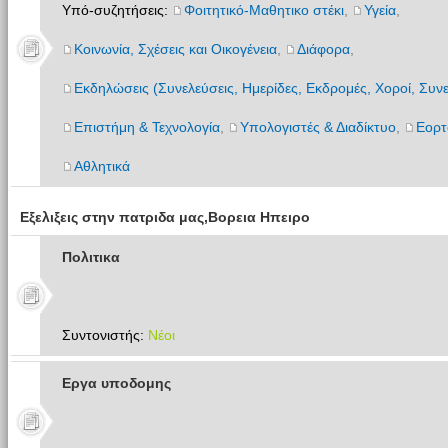
Υπό-συζητήσεις:
Φοιτητικό-Μαθητικο στέκι
,
Υγεία
,
Κοινωνία, Σχέσεις και Οικογένεια
,
Διάφορα
,
Εκδηλώσεις (Συνελεύσεις, Ημερίδες, Εκδρομές, Χοροί, Συνε
Επιστήμη & Τεχνολογία
,
Υπολογιστές & Διαδίκτυο
,
Εορτ
Αθλητικά
Εξελιξεις στην πατριδα μας,Βορεια Ηπειρο
Πολιτικα
Συντονιστής:
Νέοι
Εργα υποδομης