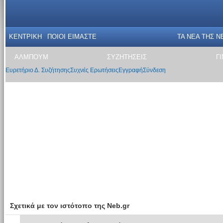
ΚΕΝΤΡΙΚΗ
ΠΟΙΟΙ ΕΙΜΑΣΤΕ
ΤΑ ΝΕΑ THΣ N
ΑΛΜΠΟΥΜ
ΣΥΖΗΤΗΣΕΙΣ
Γ
Ευρετήριο Δ. Συζήτησης
Συχνές Ερωτήσεις
Εγγραφή
Σύνδεση
Σχετικά με τον ιστότοπο της Neb.gr