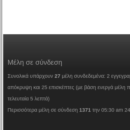
Μέλη
σε σύνδεση
Συνολικά υπάρχουν
27
μέλη συνδεδεμένα: 2 εγγεγρα
απόκρυψη και 25 επισκέπτες (με βάση ενεργά μέλη π
τελευταία 5 λεπτά)
Περισσότερα μέλη σε σύνδεση
1371
την 05:30 am 24