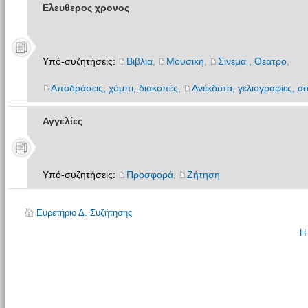
Ελευθερος χρονος
Υπό-συζητήσεις:
Βιβλια
,
Μουσικη
,
Σινεμα , Θεατρο
,
Αποδράσεις, χόμπι, διακοπές
,
Ανέκδοτα, γελιογραφίες, ασ
Αγγελίες
Υπό-συζητήσεις:
Προσφορά
,
Ζήτηση
Ευρετήριο Δ. Συζήτησης
Η