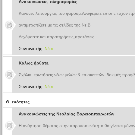
Ανακοινώσεις, πληροφορίες
Κανόνες λειτουργίας του φόρουμ.Αναφέρετε επίσης τυχόν π
αντιμετωπίζετε με τις σελίδες της Νε.Β.
Δεχόμαστε και παρατηρήσεις,προτάσεις .
Συντονιστής:
Νέοι
Καλως ήρθατε.
Σχόλια, ερωτήσεις νέων μελών & επισκεπτών. δοκιμές προφίλ
Συντονιστής:
Νέοι
Θ. ενότητες
Ανακοινώσεις της Νεολαίας Βορειοηπειρωτών
Η ανάρτηση θέματος στην παρούσα ενότητα θα γίνεται μόνον