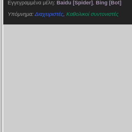
Εγγεγραμμένα μέλη:
Baidu [Spider]
,
Bing [Bot]
Υπόμνημα:
Διαχειριστές
,
Καθολικοί συντονιστές