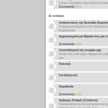
Σχόλια, ερωτήσεις νέων μελών & επισκ
Συντονιστής:
Νέοι
Θ. ενότητες
Ανακοινώσεις της Νεολαίας Βορειο
Η ανάρτηση θέματος στην παρούσα εν
διαχειριστών.
Δημοσιεύματα για Θέματα που μας 
Συντονιστής:
Νέοι
Αποσπάσματα της ιστορίας μας
Αυτής που ποτέ μέχρι σήμερα δεν μαθ
μας
Πολιτικά
Για Ομογενείς
Νομοθεσία
Συντονιστής:
Νέοι
Χρήσιμες Επαφές (Contacts)
Παρακαλούμε αυτή η κατηγορία να χρ