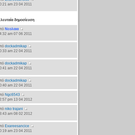
0:21 am 23 04 2011
ελευταία δημοσίευση
πό
Νεολαια
4:32 am 07 06 2011
πό
dockadmikap
0:33 am 22 04 2011
πό
dockadmikap
0:41 am 22 04 2011
πό
dockadmikap
0:40 am 22 04 2011
πό
Ngc6543
2:57 pm 13 04 2012
πό
niko trajani
3:43 am 08 02 2012
πό
Exareesancice
0:19 am 23 04 2011