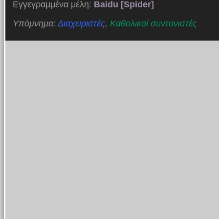
Εγγεγραμμένα μέλη:
Baidu [Spider]
Υπόμνημα:
Διαχειριστές
,
Καθολικοί συντονιστές