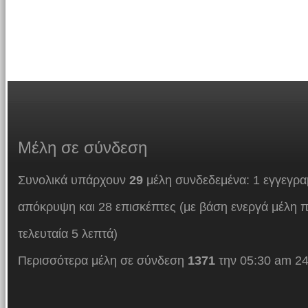
Μέλη
σε σύνδεση
Συνολικά υπάρχουν
29
μέλη συνδεδεμένα: 1 εγγεγρα
απόκρυψη και 28 επισκέπτες (με βάση ενεργά μέλη π
τελευταία 5 λεπτά)
Περισσότερα μέλη σε σύνδεση
1371
την 05:30 am 24