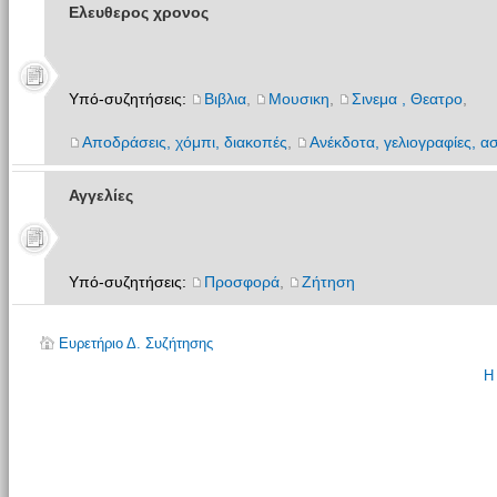
Ελευθερος χρονος
Υπό-συζητήσεις:
Βιβλια
,
Μουσικη
,
Σινεμα , Θεατρο
,
Αποδράσεις, χόμπι, διακοπές
,
Ανέκδοτα, γελιογραφίες, ασ
Αγγελίες
Υπό-συζητήσεις:
Προσφορά
,
Ζήτηση
Ευρετήριο Δ. Συζήτησης
Η