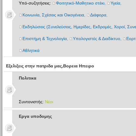
Υπό-συζητήσεις:
Φοιτητικό-Μαθητικο στέκι
,
Υγεία
,
Κοινωνία, Σχέσεις και Οικογένεια
,
Διάφορα
,
Εκδηλώσεις (Συνελεύσεις, Ημερίδες, Εκδρομές, Χοροί, Συνε
Επιστήμη & Τεχνολογία
,
Υπολογιστές & Διαδίκτυο
,
Εορτ
Αθλητικά
Εξελιξεις στην πατριδα μας,Βορεια Ηπειρο
Πολιτικα
Συντονιστής:
Νέοι
Εργα υποδομης