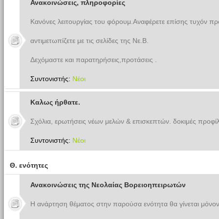
Ανακοινώσεις, πληροφορίες
Κανόνες λειτουργίας του φόρουμ.Αναφέρετε επίσης τυχόν π
αντιμετωπίζετε με τις σελίδες της Νε.Β.
Δεχόμαστε και παρατηρήσεις,προτάσεις .
Συντονιστής:
Νέοι
Καλως ήρθατε.
Σχόλια, ερωτήσεις νέων μελών & επισκεπτών. δοκιμές προφίλ
Συντονιστής:
Νέοι
Θ. ενότητες
Ανακοινώσεις της Νεολαίας Βορειοηπειρωτών
Η ανάρτηση θέματος στην παρούσα ενότητα θα γίνεται μόνον