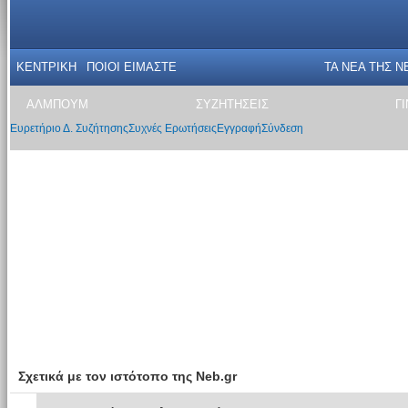
ΚΕΝΤΡΙΚΗ
ΠΟΙΟΙ ΕΙΜΑΣΤΕ
ΤΑ ΝΕΑ THΣ N
ΑΛΜΠΟΥΜ
ΣΥΖΗΤΗΣΕΙΣ
Γ
Ευρετήριο Δ. Συζήτησης
Συχνές Ερωτήσεις
Εγγραφή
Σύνδεση
Σχετικά με τον ιστότοπο της Neb.gr