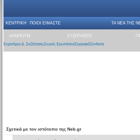
ΚΕΝΤΡΙΚΗ
ΠΟΙΟΙ ΕΙΜΑΣΤΕ
ΤΑ ΝΕΑ THΣ N
ΑΛΜΠΟΥΜ
ΣΥΖΗΤΗΣΕΙΣ
Γ
Ευρετήριο Δ. Συζήτησης
Συχνές Ερωτήσεις
Εγγραφή
Σύνδεση
Σχετικά με τον ιστότοπο της Neb.gr