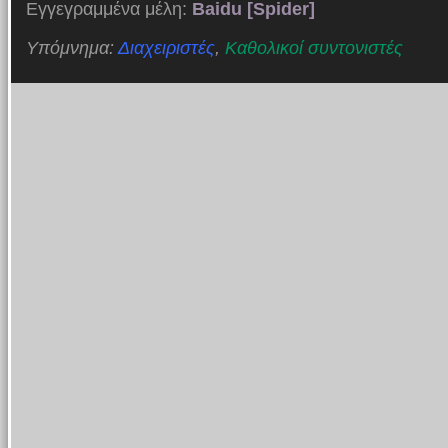
Εγγεγραμμένα μέλη:
Baidu [Spider]
Υπόμνημα:
Διαχειριστές
,
Καθολικοί συντονιστές