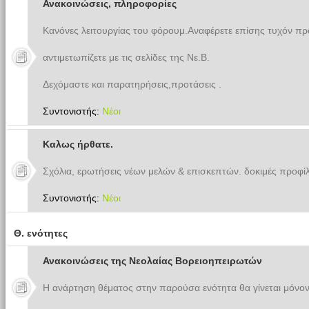
Ανακοινώσεις, πληροφορίες
Κανόνες λειτουργίας του φόρουμ.Αναφέρετε επίσης τυχόν π
αντιμετωπίζετε με τις σελίδες της Νε.Β.
Δεχόμαστε και παρατηρήσεις,προτάσεις .
Συντονιστής:
Νέοι
Καλως ήρθατε.
Σχόλια, ερωτήσεις νέων μελών & επισκεπτών. δοκιμές προφίλ
Συντονιστής:
Νέοι
Θ. ενότητες
Ανακοινώσεις της Νεολαίας Βορειοηπειρωτών
Η ανάρτηση θέματος στην παρούσα ενότητα θα γίνεται μόνον