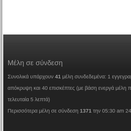
Μέλη
σε σύνδεση
Συνολικά υπάρχουν
41
μέλη συνδεδεμένα: 1 εγγεγρα
απόκρυψη και 40 επισκέπτες (με βάση ενεργά μέλη π
τελευταία 5 λεπτά)
Περισσότερα μέλη σε σύνδεση
1371
την 05:30 am 24