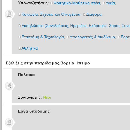
Υπό-συζητήσεις:
Φοιτητικό-Μαθητικο στέκι
,
Υγεία
,
Κοινωνία, Σχέσεις και Οικογένεια
,
Διάφορα
,
Εκδηλώσεις (Συνελεύσεις, Ημερίδες, Εκδρομές, Χοροί, Συνε
Επιστήμη & Τεχνολογία
,
Υπολογιστές & Διαδίκτυο
,
Εορτ
Αθλητικά
Εξελιξεις στην πατριδα μας,Βορεια Ηπειρο
Πολιτικα
Συντονιστής:
Νέοι
Εργα υποδομης