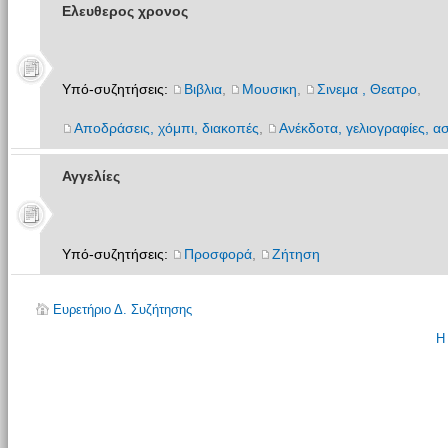
Ελευθερος χρονος
Υπό-συζητήσεις:
Βιβλια
,
Μουσικη
,
Σινεμα , Θεατρο
,
Αποδράσεις, χόμπι, διακοπές
,
Ανέκδοτα, γελιογραφίες, ασ
Αγγελίες
Υπό-συζητήσεις:
Προσφορά
,
Ζήτηση
Ευρετήριο Δ. Συζήτησης
Η