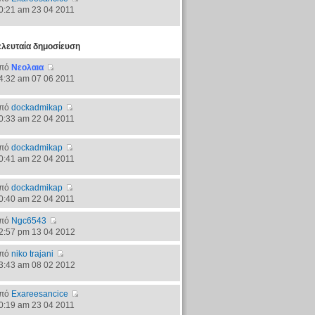
0:21 am 23 04 2011
ελευταία δημοσίευση
πό
Νεολαια
4:32 am 07 06 2011
πό
dockadmikap
0:33 am 22 04 2011
πό
dockadmikap
0:41 am 22 04 2011
πό
dockadmikap
0:40 am 22 04 2011
πό
Ngc6543
2:57 pm 13 04 2012
πό
niko trajani
3:43 am 08 02 2012
πό
Exareesancice
0:19 am 23 04 2011