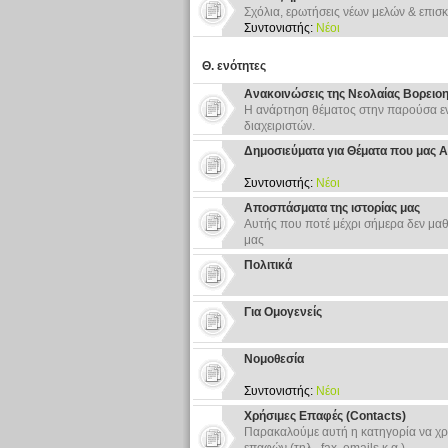
Σχόλια, ερωτήσεις νέων μελών & επισκ
Συντονιστής:
Νέοι
Θ. ενότητες
Ανακοινώσεις της Νεολαίας Βορειο
Η ανάρτηση θέματος στην παρούσα εν
διαχειριστών.
Δημοσιεύματα για Θέματα που μας 
Συντονιστής:
Νέοι
Αποσπάσματα της ιστορίας μας
Αυτής που ποτέ μέχρι σήμερα δεν μαθ
μας
Πολιτικά
Για Ομογενείς
Νομοθεσία
Συντονιστής:
Νέοι
Χρήσιμες Επαφές (Contacts)
Παρακαλούμε αυτή η κατηγορία να χρ