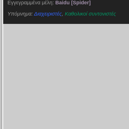
Εγγεγραμμένα μέλη:
Baidu [Spider]
Υπόμνημα:
Διαχειριστές
,
Καθολικοί συντονιστές