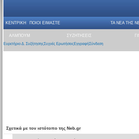
ΚΕΝΤΡΙΚΗ
ΠΟΙΟΙ ΕΙΜΑΣΤΕ
ΤΑ ΝΕΑ THΣ N
ΑΛΜΠΟΥΜ
ΣΥΖΗΤΗΣΕΙΣ
Γ
Ευρετήριο Δ. Συζήτησης
Συχνές Ερωτήσεις
Εγγραφή
Σύνδεση
Σχετικά με τον ιστότοπο της Neb.gr