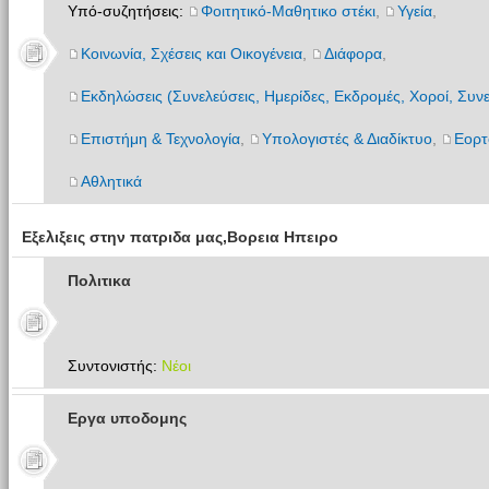
Υπό-συζητήσεις:
Φοιτητικό-Μαθητικο στέκι
,
Υγεία
,
Κοινωνία, Σχέσεις και Οικογένεια
,
Διάφορα
,
Εκδηλώσεις (Συνελεύσεις, Ημερίδες, Εκδρομές, Χοροί, Συνε
Επιστήμη & Τεχνολογία
,
Υπολογιστές & Διαδίκτυο
,
Εορτ
Αθλητικά
Εξελιξεις στην πατριδα μας,Βορεια Ηπειρο
Πολιτικα
Συντονιστής:
Νέοι
Εργα υποδομης