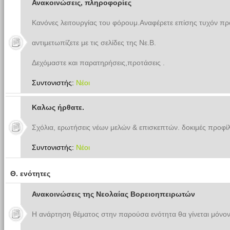
Ανακοινώσεις, πληροφορίες
Κανόνες λειτουργίας του φόρουμ.Αναφέρετε επίσης τυχόν π
αντιμετωπίζετε με τις σελίδες της Νε.Β.
Δεχόμαστε και παρατηρήσεις,προτάσεις .
Συντονιστής:
Νέοι
Καλως ήρθατε.
Σχόλια, ερωτήσεις νέων μελών & επισκεπτών. δοκιμές προφίλ
Συντονιστής:
Νέοι
Θ. ενότητες
Ανακοινώσεις της Νεολαίας Βορειοηπειρωτών
Η ανάρτηση θέματος στην παρούσα ενότητα θα γίνεται μόνον