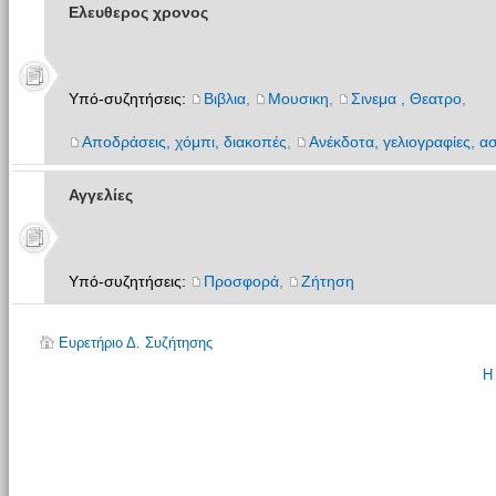
Ελευθερος χρονος
Υπό-συζητήσεις:
Βιβλια
,
Μουσικη
,
Σινεμα , Θεατρο
,
Αποδράσεις, χόμπι, διακοπές
,
Ανέκδοτα, γελιογραφίες, ασ
Αγγελίες
Υπό-συζητήσεις:
Προσφορά
,
Ζήτηση
Ευρετήριο Δ. Συζήτησης
Η