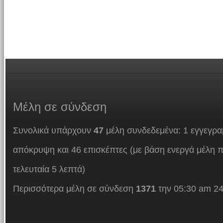
Μέλη
σε σύνδεση
Συνολικά υπάρχουν
47
μέλη συνδεδεμένα: 1 εγγεγρα
απόκρυψη και 46 επισκέπτες (με βάση ενεργά μέλη π
τελευταία 5 λεπτά)
Περισσότερα μέλη σε σύνδεση
1371
την 05:30 am 24