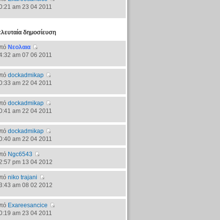
0:21 am 23 04 2011
ελευταία δημοσίευση
πό
Νεολαια
4:32 am 07 06 2011
πό
dockadmikap
0:33 am 22 04 2011
πό
dockadmikap
0:41 am 22 04 2011
πό
dockadmikap
0:40 am 22 04 2011
πό
Ngc6543
2:57 pm 13 04 2012
πό
niko trajani
3:43 am 08 02 2012
πό
Exareesancice
0:19 am 23 04 2011