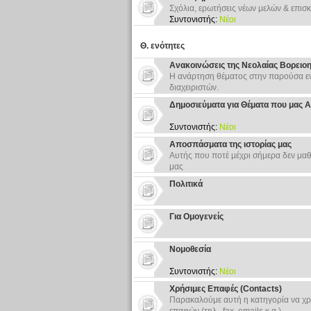
Σχόλια, ερωτήσεις νέων μελών & επισκ
Συντονιστής:
Νέοι
Θ. ενότητες
Ανακοινώσεις της Νεολαίας Βορειο
Η ανάρτηση θέματος στην παρούσα εν
διαχειριστών.
Δημοσιεύματα για Θέματα που μας 
Συντονιστής:
Νέοι
Αποσπάσματα της ιστορίας μας
Αυτής που ποτέ μέχρι σήμερα δεν μαθ
μας
Πολιτικά
Για Ομογενείς
Νομοθεσία
Συντονιστής:
Νέοι
Χρήσιμες Επαφές (Contacts)
Παρακαλούμε αυτή η κατηγορία να χρ