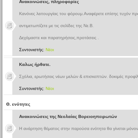
Ανακοινώσεις, πληροφορίες
Κανόνες λειτουργίας του φόρουμ.Αναφέρετε επίσης τυχόν π
αντιμετωπίζετε με τις σελίδες της Νε.Β.
Δεχόμαστε και παρατηρήσεις,προτάσεις .
Συντονιστής:
Νέοι
Καλως ήρθατε.
Σχόλια, ερωτήσεις νέων μελών & επισκεπτών. δοκιμές προφίλ
Συντονιστής:
Νέοι
Θ. ενότητες
Ανακοινώσεις της Νεολαίας Βορειοηπειρωτών
Η ανάρτηση θέματος στην παρούσα ενότητα θα γίνεται μόνον