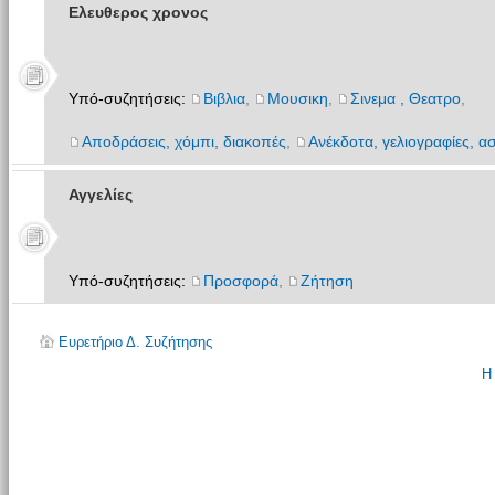
Ελευθερος χρονος
Υπό-συζητήσεις:
Βιβλια
,
Μουσικη
,
Σινεμα , Θεατρο
,
Αποδράσεις, χόμπι, διακοπές
,
Ανέκδοτα, γελιογραφίες, ασ
Αγγελίες
Υπό-συζητήσεις:
Προσφορά
,
Ζήτηση
Ευρετήριο Δ. Συζήτησης
Η