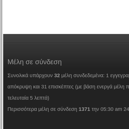
Μέλη
σε σύνδεση
Συνολικά υπάρχουν
32
μέλη συνδεδεμένα: 1 εγγεγρα
απόκρυψη και 31 επισκέπτες (με βάση ενεργά μέλη π
τελευταία 5 λεπτά)
Περισσότερα μέλη σε σύνδεση
1371
την 05:30 am 24