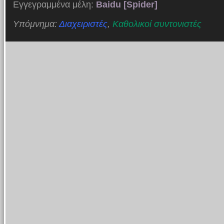
Εγγεγραμμένα μέλη:
Baidu [Spider]
Υπόμνημα:
Διαχειριστές
,
Καθολικοί συντονιστές