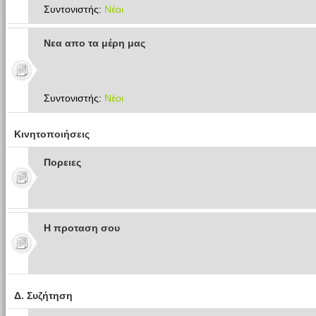
Συντονιστής:
Νέοι
Νεα απο τα μέρη μας
Συντονιστής:
Νέοι
Κινητοποιήσεις
Πoρειες
Η προταση σου
Δ. Συζήτηση