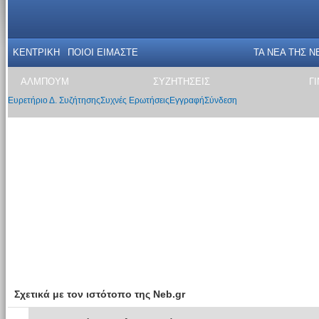
ΚΕΝΤΡΙΚΗ
ΠΟΙΟΙ ΕΙΜΑΣΤΕ
ΤΑ ΝΕΑ THΣ N
ΑΛΜΠΟΥΜ
ΣΥΖΗΤΗΣΕΙΣ
Γ
Ευρετήριο Δ. Συζήτησης
Συχνές Ερωτήσεις
Εγγραφή
Σύνδεση
Σχετικά με τον ιστότοπο της Neb.gr