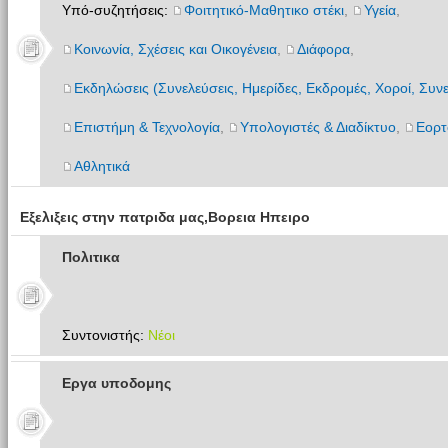
Υπό-συζητήσεις:
Φοιτητικό-Μαθητικο στέκι
,
Υγεία
,
Κοινωνία, Σχέσεις και Οικογένεια
,
Διάφορα
,
Εκδηλώσεις (Συνελεύσεις, Ημερίδες, Εκδρομές, Χοροί, Συνε
Επιστήμη & Τεχνολογία
,
Υπολογιστές & Διαδίκτυο
,
Εορτ
Αθλητικά
Εξελιξεις στην πατριδα μας,Βορεια Ηπειρο
Πολιτικα
Συντονιστής:
Νέοι
Εργα υποδομης