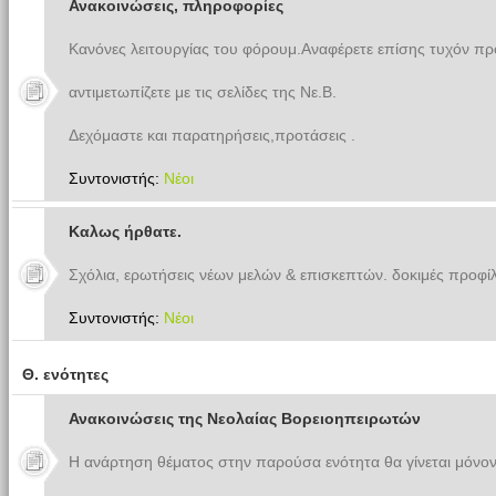
Ανακοινώσεις, πληροφορίες
Κανόνες λειτουργίας του φόρουμ.Αναφέρετε επίσης τυχόν π
αντιμετωπίζετε με τις σελίδες της Νε.Β.
Δεχόμαστε και παρατηρήσεις,προτάσεις .
Συντονιστής:
Νέοι
Καλως ήρθατε.
Σχόλια, ερωτήσεις νέων μελών & επισκεπτών. δοκιμές προφίλ
Συντονιστής:
Νέοι
Θ. ενότητες
Ανακοινώσεις της Νεολαίας Βορειοηπειρωτών
Η ανάρτηση θέματος στην παρούσα ενότητα θα γίνεται μόνον