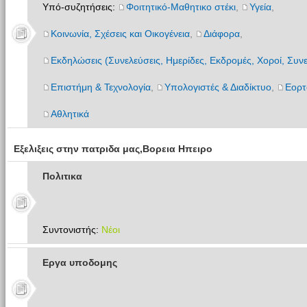
Υπό-συζητήσεις:
Φοιτητικό-Μαθητικο στέκι
,
Υγεία
,
Κοινωνία, Σχέσεις και Οικογένεια
,
Διάφορα
,
Εκδηλώσεις (Συνελεύσεις, Ημερίδες, Εκδρομές, Χοροί, Συνε
Επιστήμη & Τεχνολογία
,
Υπολογιστές & Διαδίκτυο
,
Εορτ
Αθλητικά
Εξελιξεις στην πατριδα μας,Βορεια Ηπειρο
Πολιτικα
Συντονιστής:
Νέοι
Εργα υποδομης