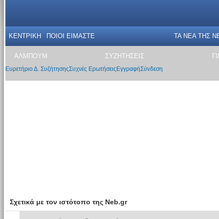
ΚΕΝΤΡΙΚΗ
ΠΟΙΟΙ ΕΙΜΑΣΤΕ
ΤΑ ΝΕΑ THΣ N
ΑΛΜΠΟΥΜ
ΣΥΖΗΤΗΣΕΙΣ
Γ
Ευρετήριο Δ. Συζήτησης
Συχνές Ερωτήσεις
Εγγραφή
Σύνδεση
Σχετικά με τον ιστότοπο της Neb.gr