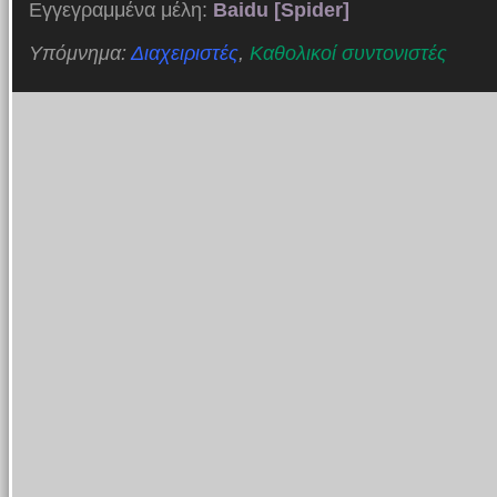
Εγγεγραμμένα μέλη:
Baidu [Spider]
Υπόμνημα:
Διαχειριστές
,
Καθολικοί συντονιστές