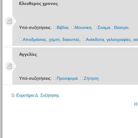
Ελευθερος χρονος
Υπό-συζητήσεις:
Βιβλια
,
Μουσικη
,
Σινεμα , Θεατρο
,
Αποδράσεις, χόμπι, διακοπές
,
Ανέκδοτα, γελιογραφίες, ασ
Αγγελίες
Υπό-συζητήσεις:
Προσφορά
,
Ζήτηση
Ευρετήριο Δ. Συζήτησης
Η