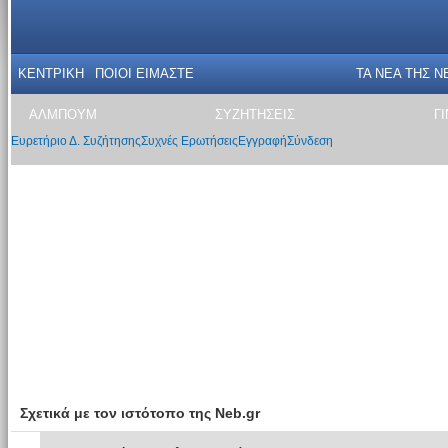
ΚΕΝΤΡΙΚΗ
ΠΟΙΟΙ ΕΙΜΑΣΤΕ
ΤΑ ΝΕΑ THΣ N
ΑΛΜΠΟΥΜ
ΣΥΖΗΤΗΣΕΙΣ
Γ
Ευρετήριο Δ. Συζήτησης
Συχνές Ερωτήσεις
Εγγραφή
Σύνδεση
Σχετικά με τον ιστότοπο της Neb.gr