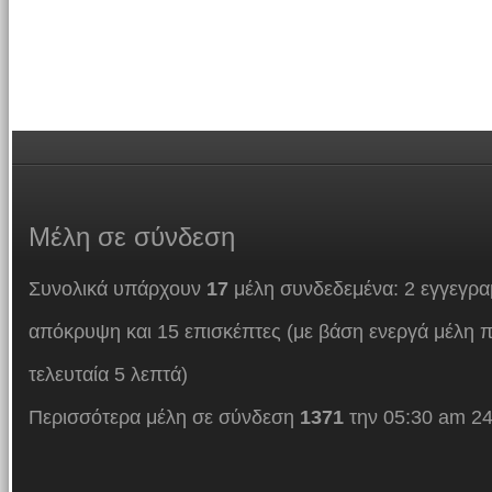
Μέλη
σε σύνδεση
Συνολικά υπάρχουν
17
μέλη συνδεδεμένα: 2 εγγεγρα
απόκρυψη και 15 επισκέπτες (με βάση ενεργά μέλη π
τελευταία 5 λεπτά)
Περισσότερα μέλη σε σύνδεση
1371
την 05:30 am 24