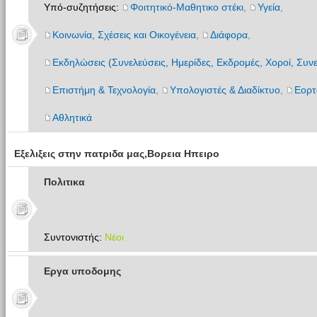
Υπό-συζητήσεις:
Φοιτητικό-Μαθητικο στέκι
,
Υγεία
,
Κοινωνία, Σχέσεις και Οικογένεια
,
Διάφορα
,
Εκδηλώσεις (Συνελεύσεις, Ημερίδες, Εκδρομές, Χοροί, Συνε
Επιστήμη & Τεχνολογία
,
Υπολογιστές & Διαδίκτυο
,
Εορτ
Αθλητικά
Εξελιξεις στην πατριδα μας,Βορεια Ηπειρο
Πολιτικα
Συντονιστής:
Νέοι
Εργα υποδομης