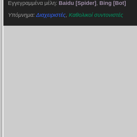
Εγγεγραμμένα μέλη:
Baidu [Spider]
,
Bing [Bot]
Υπόμνημα:
Διαχειριστές
,
Καθολικοί συντονιστές