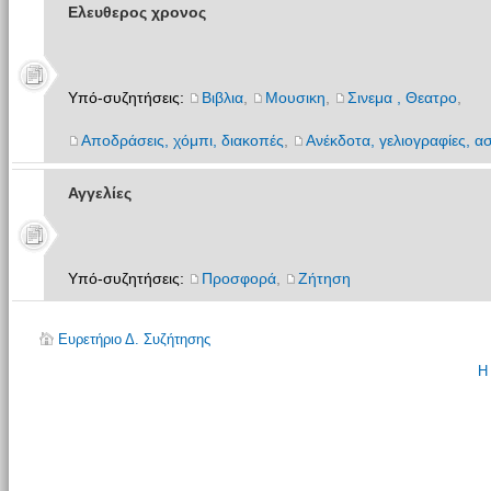
Ελευθερος χρονος
Υπό-συζητήσεις:
Βιβλια
,
Μουσικη
,
Σινεμα , Θεατρο
,
Αποδράσεις, χόμπι, διακοπές
,
Ανέκδοτα, γελιογραφίες, ασ
Αγγελίες
Υπό-συζητήσεις:
Προσφορά
,
Ζήτηση
Ευρετήριο Δ. Συζήτησης
Η