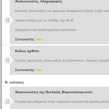
Ανακοινώσεις, πληροφορίες
Κανόνες λειτουργίας του φόρουμ.Αναφέρετε επίσης τυχόν π
αντιμετωπίζετε με τις σελίδες της Νε.Β.
Δεχόμαστε και παρατηρήσεις,προτάσεις .
Συντονιστής:
Νέοι
Καλως ήρθατε.
Σχόλια, ερωτήσεις νέων μελών & επισκεπτών. δοκιμές προφίλ
Συντονιστής:
Νέοι
Θ. ενότητες
Ανακοινώσεις της Νεολαίας Βορειοηπειρωτών
Η ανάρτηση θέματος στην παρούσα ενότητα θα γίνεται μόνον