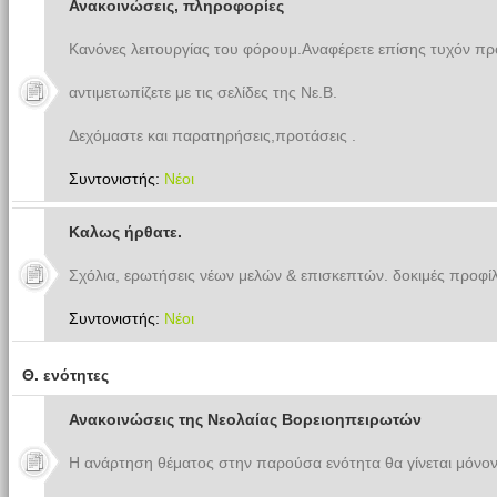
Ανακοινώσεις, πληροφορίες
Κανόνες λειτουργίας του φόρουμ.Αναφέρετε επίσης τυχόν π
αντιμετωπίζετε με τις σελίδες της Νε.Β.
Δεχόμαστε και παρατηρήσεις,προτάσεις .
Συντονιστής:
Νέοι
Καλως ήρθατε.
Σχόλια, ερωτήσεις νέων μελών & επισκεπτών. δοκιμές προφίλ
Συντονιστής:
Νέοι
Θ. ενότητες
Ανακοινώσεις της Νεολαίας Βορειοηπειρωτών
Η ανάρτηση θέματος στην παρούσα ενότητα θα γίνεται μόνον