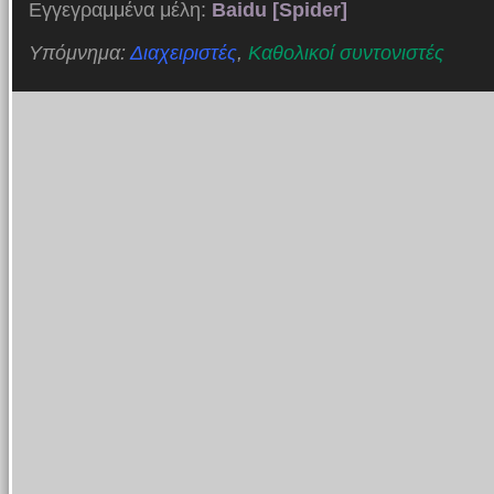
Εγγεγραμμένα μέλη:
Baidu [Spider]
Υπόμνημα:
Διαχειριστές
,
Καθολικοί συντονιστές