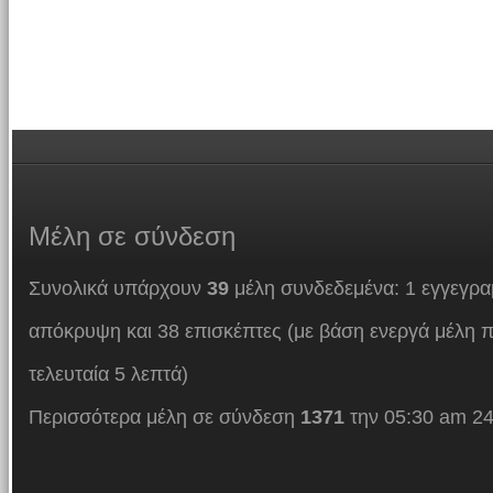
Μέλη
σε σύνδεση
Συνολικά υπάρχουν
39
μέλη συνδεδεμένα: 1 εγγεγρα
απόκρυψη και 38 επισκέπτες (με βάση ενεργά μέλη π
τελευταία 5 λεπτά)
Περισσότερα μέλη σε σύνδεση
1371
την 05:30 am 24