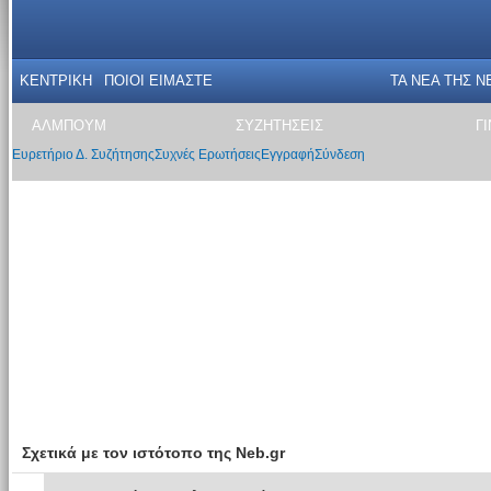
ΚΕΝΤΡΙΚΗ
ΠΟΙΟΙ ΕΙΜΑΣΤΕ
ΤΑ ΝΕΑ THΣ N
ΑΛΜΠΟΥΜ
ΣΥΖΗΤΗΣΕΙΣ
Γ
Ευρετήριο Δ. Συζήτησης
Συχνές Ερωτήσεις
Εγγραφή
Σύνδεση
Σχετικά με τον ιστότοπο της Neb.gr