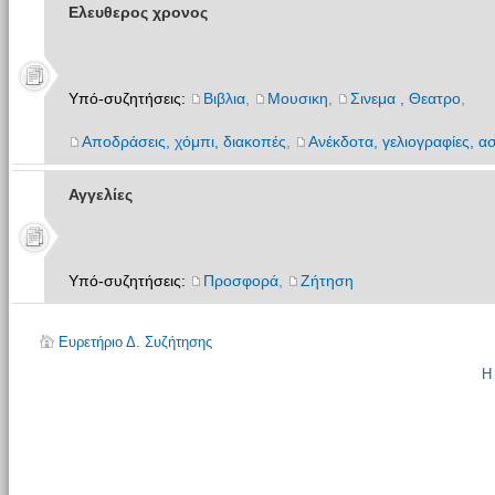
Ελευθερος χρονος
Υπό-συζητήσεις:
Βιβλια
,
Μουσικη
,
Σινεμα , Θεατρο
,
Αποδράσεις, χόμπι, διακοπές
,
Ανέκδοτα, γελιογραφίες, ασ
Αγγελίες
Υπό-συζητήσεις:
Προσφορά
,
Ζήτηση
Ευρετήριο Δ. Συζήτησης
Η