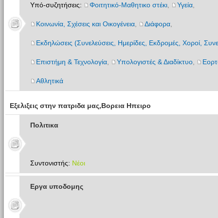
Υπό-συζητήσεις:
Φοιτητικό-Μαθητικο στέκι
,
Υγεία
,
Κοινωνία, Σχέσεις και Οικογένεια
,
Διάφορα
,
Εκδηλώσεις (Συνελεύσεις, Ημερίδες, Εκδρομές, Χοροί, Συνε
Επιστήμη & Τεχνολογία
,
Υπολογιστές & Διαδίκτυο
,
Εορτ
Αθλητικά
Εξελιξεις στην πατριδα μας,Βορεια Ηπειρο
Πολιτικα
Συντονιστής:
Νέοι
Εργα υποδομης