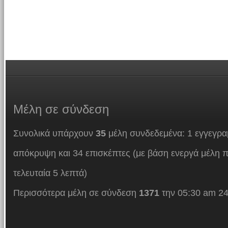
Μέλη
σε σύνδεση
Συνολικά υπάρχουν
35
μέλη συνδεδεμένα: 1 εγγεγρα
απόκρυψη και 34 επισκέπτες (με βάση ενεργά μέλη π
τελευταία 5 λεπτά)
Περισσότερα μέλη σε σύνδεση
1371
την 05:30 am 24