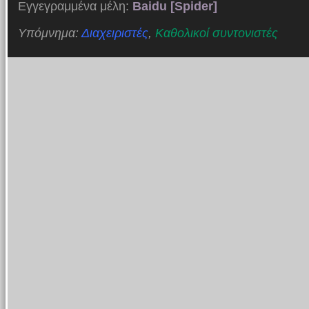
Εγγεγραμμένα μέλη:
Baidu [Spider]
Υπόμνημα:
Διαχειριστές
,
Καθολικοί συντονιστές