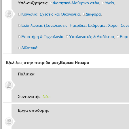
Υπό-συζητήσεις:
Φοιτητικό-Μαθητικο στέκι
,
Υγεία
,
Κοινωνία, Σχέσεις και Οικογένεια
,
Διάφορα
,
Εκδηλώσεις (Συνελεύσεις, Ημερίδες, Εκδρομές, Χοροί, Συνε
Επιστήμη & Τεχνολογία
,
Υπολογιστές & Διαδίκτυο
,
Εορτ
Αθλητικά
Εξελιξεις στην πατριδα μας,Βορεια Ηπειρο
Πολιτικα
Συντονιστής:
Νέοι
Εργα υποδομης