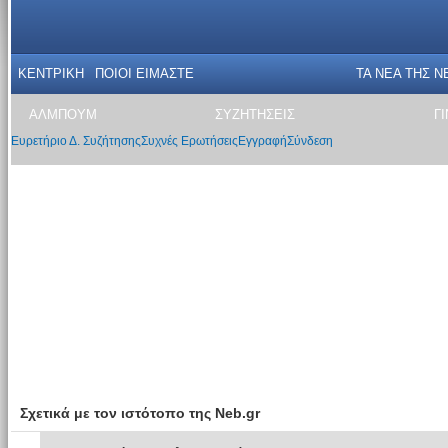
ΚΕΝΤΡΙΚΗ
ΠΟΙΟΙ ΕΙΜΑΣΤΕ
ΤΑ ΝΕΑ THΣ N
ΑΛΜΠΟΥΜ
ΣΥΖΗΤΗΣΕΙΣ
Γ
Ευρετήριο Δ. Συζήτησης
Συχνές Ερωτήσεις
Εγγραφή
Σύνδεση
Σχετικά με τον ιστότοπο της Neb.gr