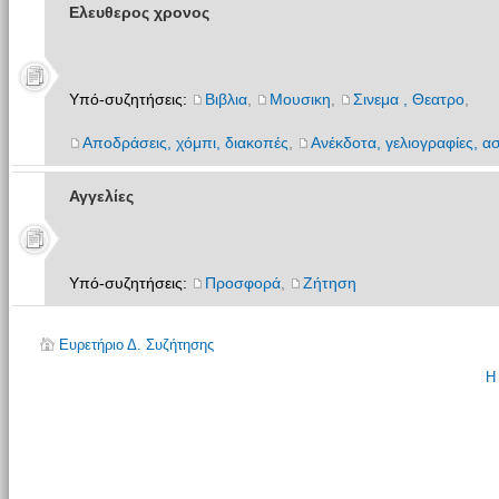
Ελευθερος χρονος
Υπό-συζητήσεις:
Βιβλια
,
Μουσικη
,
Σινεμα , Θεατρο
,
Αποδράσεις, χόμπι, διακοπές
,
Ανέκδοτα, γελιογραφίες, ασ
Αγγελίες
Υπό-συζητήσεις:
Προσφορά
,
Ζήτηση
Ευρετήριο Δ. Συζήτησης
Η