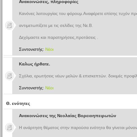
Ανακοινώσεις, πληροφορίες
Κανόνες λειτουργίας του φόρουμ.Αναφέρετε επίσης τυχόν π
αντιμετωπίζετε με τις σελίδες της Νε.Β.
Δεχόμαστε και παρατηρήσεις,προτάσεις .
Συντονιστής:
Νέοι
Καλως ήρθατε.
Σχόλια, ερωτήσεις νέων μελών & επισκεπτών. δοκιμές προφίλ
Συντονιστής:
Νέοι
Θ. ενότητες
Ανακοινώσεις της Νεολαίας Βορειοηπειρωτών
Η ανάρτηση θέματος στην παρούσα ενότητα θα γίνεται μόνον