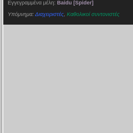
Εγγεγραμμένα μέλη:
Baidu [Spider]
Υπόμνημα:
Διαχειριστές
,
Καθολικοί συντονιστές