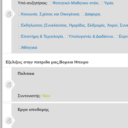
Υπό-συζητήσεις:
Φοιτητικό-Μαθητικο στέκι
,
Υγεία
,
Κοινωνία, Σχέσεις και Οικογένεια
,
Διάφορα
,
Εκδηλώσεις (Συνελεύσεις, Ημερίδες, Εκδρομές, Χοροί, Συνε
Επιστήμη & Τεχνολογία
,
Υπολογιστές & Διαδίκτυο
,
Εορτ
Αθλητικά
Εξελιξεις στην πατριδα μας,Βορεια Ηπειρο
Πολιτικα
Συντονιστής:
Νέοι
Εργα υποδομης