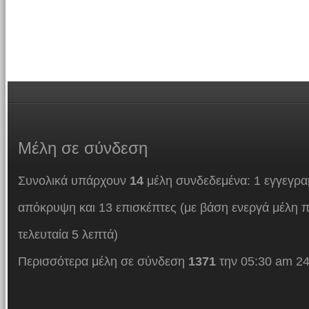
Μέλη
σε σύνδεση
Συνολικά υπάρχουν
14
μέλη συνδεδεμένα: 1 εγγεγρα
απόκρυψη και 13 επισκέπτες (με βάση ενεργά μέλη π
τελευταία 5 λεπτά)
Περισσότερα μέλη σε σύνδεση
1371
την 05:30 am 24