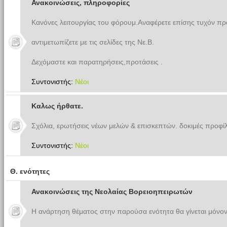
Ανακοινώσεις, πληροφορίες
Κανόνες λειτουργίας του φόρουμ.Αναφέρετε επίσης τυχόν π
αντιμετωπίζετε με τις σελίδες της Νε.Β.
Δεχόμαστε και παρατηρήσεις,προτάσεις .
Συντονιστής:
Νέοι
Καλως ήρθατε.
Σχόλια, ερωτήσεις νέων μελών & επισκεπτών. δοκιμές προφίλ
Συντονιστής:
Νέοι
Θ. ενότητες
Ανακοινώσεις της Νεολαίας Βορειοηπειρωτών
Η ανάρτηση θέματος στην παρούσα ενότητα θα γίνεται μόνον