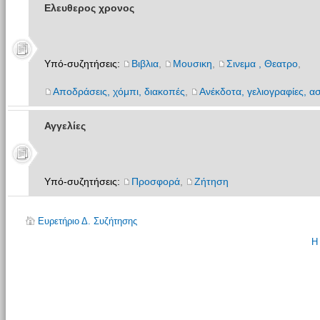
Ελευθερος χρονος
Υπό-συζητήσεις:
Βιβλια
,
Μουσικη
,
Σινεμα , Θεατρο
,
Αποδράσεις, χόμπι, διακοπές
,
Ανέκδοτα, γελιογραφίες, ασ
Αγγελίες
Υπό-συζητήσεις:
Προσφορά
,
Ζήτηση
Ευρετήριο Δ. Συζήτησης
Η