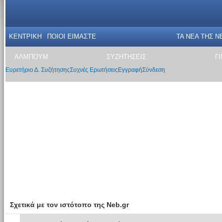
ΚΕΝΤΡΙΚΗ
ΠΟΙΟΙ ΕΙΜΑΣΤΕ
ΤΑ ΝΕΑ THΣ N
ΑΛΜΠΟΥΜ
ΣΥΖΗΤΗΣΕΙΣ
Γ
Ευρετήριο Δ. Συζήτησης
Συχνές Ερωτήσεις
Εγγραφή
Σύνδεση
Σχετικά με τον ιστότοπο της Neb.gr