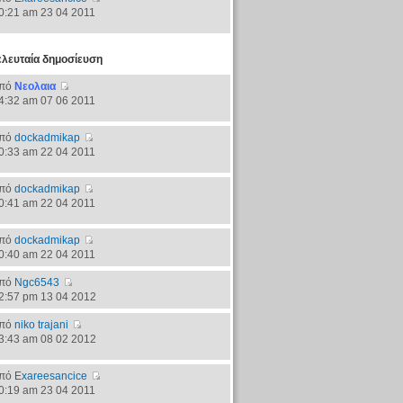
0:21 am 23 04 2011
ελευταία δημοσίευση
πό
Νεολαια
4:32 am 07 06 2011
πό
dockadmikap
0:33 am 22 04 2011
πό
dockadmikap
0:41 am 22 04 2011
πό
dockadmikap
0:40 am 22 04 2011
πό
Ngc6543
2:57 pm 13 04 2012
πό
niko trajani
3:43 am 08 02 2012
πό
Exareesancice
0:19 am 23 04 2011