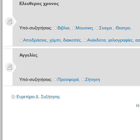
Ελευθερος χρονος
Υπό-συζητήσεις:
Βιβλια
,
Μουσικη
,
Σινεμα , Θεατρο
,
Αποδράσεις, χόμπι, διακοπές
,
Ανέκδοτα, γελιογραφίες, ασ
Αγγελίες
Υπό-συζητήσεις:
Προσφορά
,
Ζήτηση
Ευρετήριο Δ. Συζήτησης
Η