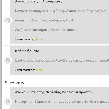
Ανακοινώσεις, πληροφορίες
Κανόνες λειτουργίας του φόρουμ.Αναφέρετε επίσης τυχόν π
αντιμετωπίζετε με τις σελίδες της Νε.Β.
Δεχόμαστε και παρατηρήσεις,προτάσεις .
Συντονιστής:
Νέοι
Καλως ήρθατε.
Σχόλια, ερωτήσεις νέων μελών & επισκεπτών. δοκιμές προφίλ
Συντονιστής:
Νέοι
Θ. ενότητες
Ανακοινώσεις της Νεολαίας Βορειοηπειρωτών
Η ανάρτηση θέματος στην παρούσα ενότητα θα γίνεται μόνον