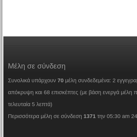
Μέλη
σε σύνδεση
Συνολικά υπάρχουν
70
μέλη συνδεδεμένα: 2 εγγεγρα
απόκρυψη και 68 επισκέπτες (με βάση ενεργά μέλη π
τελευταία 5 λεπτά)
Περισσότερα μέλη σε σύνδεση
1371
την 05:30 am 24