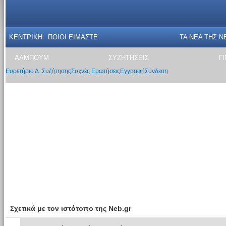
ΚΕΝΤΡΙΚΗ
ΠΟΙΟΙ ΕΙΜΑΣΤΕ
ΤΑ ΝΕΑ THΣ N
ΑΛΜΠΟΥΜ
ΣΥΖΗΤΗΣΕΙΣ
Γ
Ευρετήριο Δ. Συζήτησης
Συχνές Ερωτήσεις
Εγγραφή
Σύνδεση
Σχετικά με τον ιστότοπο της Neb.gr