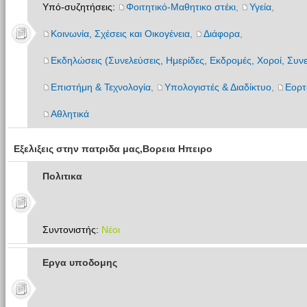
Υπό-συζητήσεις:
Φοιτητικό-Μαθητικο στέκι
,
Υγεία
,
Κοινωνία, Σχέσεις και Οικογένεια
,
Διάφορα
,
Εκδηλώσεις (Συνελεύσεις, Ημερίδες, Εκδρομές, Χοροί, Συνε
Επιστήμη & Τεχνολογία
,
Υπολογιστές & Διαδίκτυο
,
Εορτ
Αθλητικά
Εξελιξεις στην πατριδα μας,Βορεια Ηπειρο
Πολιτικα
Συντονιστής:
Νέοι
Εργα υποδομης