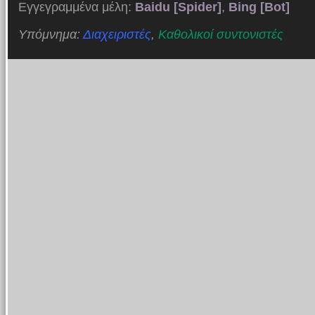
Εγγεγραμμένα μέλη:
Baidu [Spider]
,
Bing [Bot]
Υπόμνημα:
Διαχειριστές
,
Καθολικοί συντονιστές