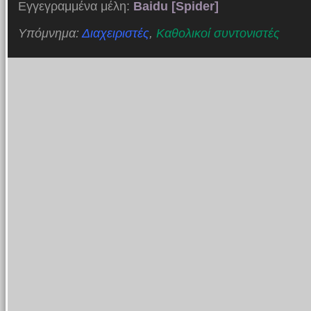
Εγγεγραμμένα μέλη:
Baidu [Spider]
Υπόμνημα:
Διαχειριστές
,
Καθολικοί συντονιστές