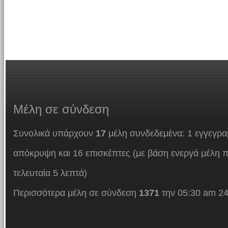
Μέλη
σε σύνδεση
Συνολικά υπάρχουν
17
μέλη συνδεδεμένα: 1 εγγεγρα
απόκρυψη και 16 επισκέπτες (με βάση ενεργά μέλη π
τελευταία 5 λεπτά)
Περισσότερα μέλη σε σύνδεση
1371
την 05:30 am 24