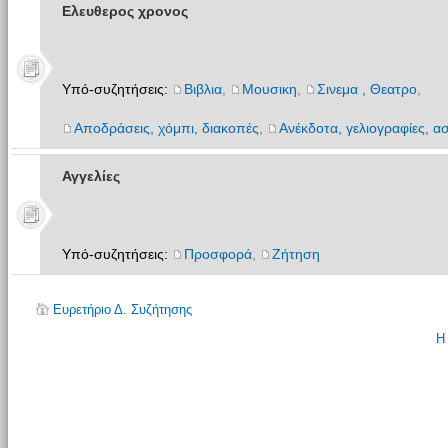
Ελευθερος χρονος
Υπό-συζητήσεις:
Βιβλια
,
Μουσικη
,
Σινεμα , Θεατρο
,
Αποδράσεις, χόμπι, διακοπές
,
Ανέκδοτα, γελιογραφίες, ασ
Αγγελίες
Υπό-συζητήσεις:
Προσφορά
,
Ζήτηση
Ευρετήριο Δ. Συζήτησης
Η