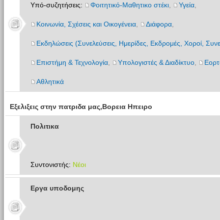
Υπό-συζητήσεις:
Φοιτητικό-Μαθητικο στέκι
,
Υγεία
,
Κοινωνία, Σχέσεις και Οικογένεια
,
Διάφορα
,
Εκδηλώσεις (Συνελεύσεις, Ημερίδες, Εκδρομές, Χοροί, Συνε
Επιστήμη & Τεχνολογία
,
Υπολογιστές & Διαδίκτυο
,
Εορτ
Αθλητικά
Εξελιξεις στην πατριδα μας,Βορεια Ηπειρο
Πολιτικα
Συντονιστής:
Νέοι
Εργα υποδομης