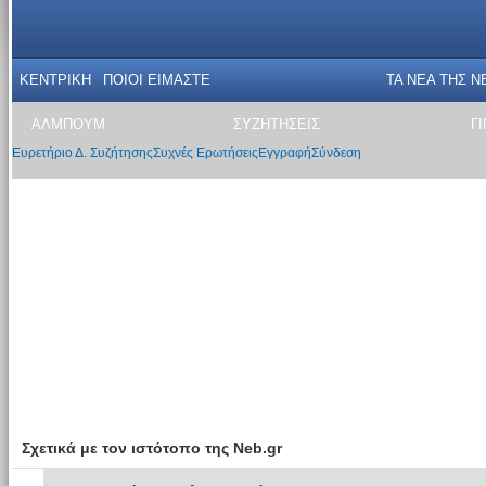
ΚΕΝΤΡΙΚΗ
ΠΟΙΟΙ ΕΙΜΑΣΤΕ
ΤΑ ΝΕΑ THΣ N
ΑΛΜΠΟΥΜ
ΣΥΖΗΤΗΣΕΙΣ
Γ
Ευρετήριο Δ. Συζήτησης
Συχνές Ερωτήσεις
Εγγραφή
Σύνδεση
Σχετικά με τον ιστότοπο της Neb.gr