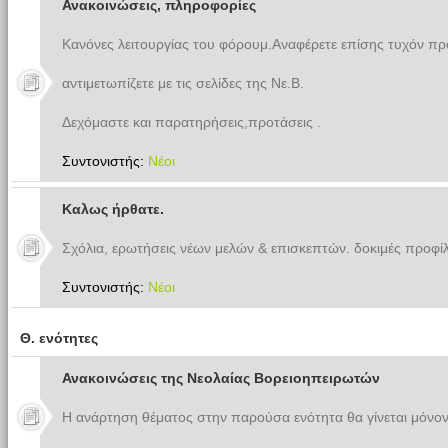
Ανακοινώσεις, πληροφορίες
Κανόνες λειτουργίας του φόρουμ.Αναφέρετε επίσης τυχόν π
αντιμετωπίζετε με τις σελίδες της Νε.Β.
Δεχόμαστε και παρατηρήσεις,προτάσεις .
Συντονιστής:
Νέοι
Καλως ήρθατε.
Σχόλια, ερωτήσεις νέων μελών & επισκεπτών. δοκιμές προφίλ
Συντονιστής:
Νέοι
Θ. ενότητες
Ανακοινώσεις της Νεολαίας Βορειοηπειρωτών
Η ανάρτηση θέματος στην παρούσα ενότητα θα γίνεται μόνον