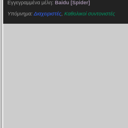
Εγγεγραμμένα μέλη:
Baidu [Spider]
Υπόμνημα:
Διαχειριστές
,
Καθολικοί συντονιστές