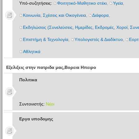
Υπό-συζητήσεις:
Φοιτητικό-Μαθητικο στέκι
,
Υγεία
,
Κοινωνία, Σχέσεις και Οικογένεια
,
Διάφορα
,
Εκδηλώσεις (Συνελεύσεις, Ημερίδες, Εκδρομές, Χοροί, Συνε
Επιστήμη & Τεχνολογία
,
Υπολογιστές & Διαδίκτυο
,
Εορτ
Αθλητικά
Εξελιξεις στην πατριδα μας,Βορεια Ηπειρο
Πολιτικα
Συντονιστής:
Νέοι
Εργα υποδομης