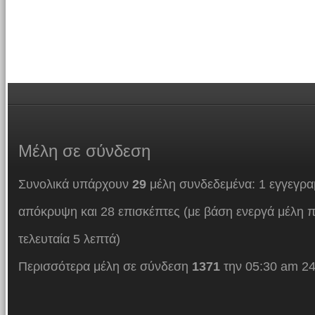
Μέλη
σε σύνδεση
Συνολικά υπάρχουν
29
μέλη συνδεδεμένα: 1 εγγεγρα
απόκρυψη και 28 επισκέπτες (με βάση ενεργά μέλη π
τελευταία 5 λεπτά)
Περισσότερα μέλη σε σύνδεση
1371
την 05:30 am 24