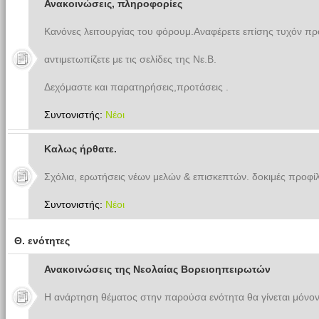
Ανακοινώσεις, πληροφορίες
Κανόνες λειτουργίας του φόρουμ.Αναφέρετε επίσης τυχόν π
αντιμετωπίζετε με τις σελίδες της Νε.Β.
Δεχόμαστε και παρατηρήσεις,προτάσεις .
Συντονιστής:
Νέοι
Καλως ήρθατε.
Σχόλια, ερωτήσεις νέων μελών & επισκεπτών. δοκιμές προφίλ
Συντονιστής:
Νέοι
Θ. ενότητες
Ανακοινώσεις της Νεολαίας Βορειοηπειρωτών
Η ανάρτηση θέματος στην παρούσα ενότητα θα γίνεται μόνον