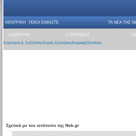
ΚΕΝΤΡΙΚΗ
ΠΟΙΟΙ ΕΙΜΑΣΤΕ
ΤΑ ΝΕΑ THΣ N
ΑΛΜΠΟΥΜ
ΣΥΖΗΤΗΣΕΙΣ
Γ
Ευρετήριο Δ. Συζήτησης
Συχνές Ερωτήσεις
Εγγραφή
Σύνδεση
Σχετικά με τον ιστότοπο της Neb.gr