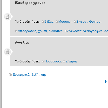
Ελευθερος χρονος
Υπό-συζητήσεις:
Βιβλια
,
Μουσικη
,
Σινεμα , Θεατρο
,
Αποδράσεις, χόμπι, διακοπές
,
Ανέκδοτα, γελιογραφίες, ασ
Αγγελίες
Υπό-συζητήσεις:
Προσφορά
,
Ζήτηση
Ευρετήριο Δ. Συζήτησης
Η