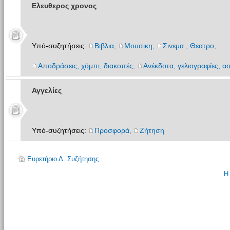
Ελευθερος χρονος
Υπό-συζητήσεις:
Βιβλια
,
Μουσικη
,
Σινεμα , Θεατρο
,
Αποδράσεις, χόμπι, διακοπές
,
Ανέκδοτα, γελιογραφίες, ασ
Αγγελίες
Υπό-συζητήσεις:
Προσφορά
,
Ζήτηση
Ευρετήριο Δ. Συζήτησης
Η