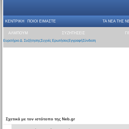
ΚΕΝΤΡΙΚΗ
ΠΟΙΟΙ ΕΙΜΑΣΤΕ
ΤΑ ΝΕΑ THΣ N
ΑΛΜΠΟΥΜ
ΣΥΖΗΤΗΣΕΙΣ
Γ
Ευρετήριο Δ. Συζήτησης
Συχνές Ερωτήσεις
Εγγραφή
Σύνδεση
Σχετικά με τον ιστότοπο της Neb.gr