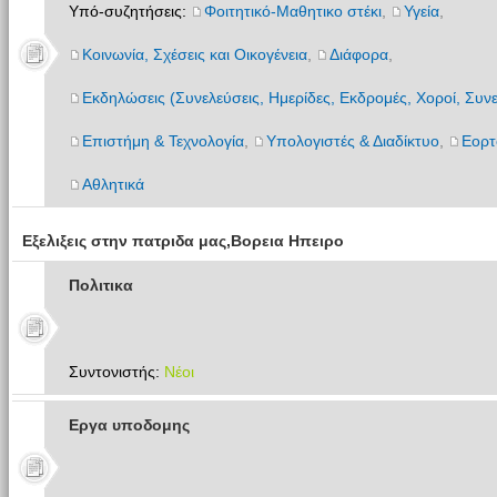
Υπό-συζητήσεις:
Φοιτητικό-Μαθητικο στέκι
,
Υγεία
,
Κοινωνία, Σχέσεις και Οικογένεια
,
Διάφορα
,
Εκδηλώσεις (Συνελεύσεις, Ημερίδες, Εκδρομές, Χοροί, Συνε
Επιστήμη & Τεχνολογία
,
Υπολογιστές & Διαδίκτυο
,
Εορτ
Αθλητικά
Εξελιξεις στην πατριδα μας,Βορεια Ηπειρο
Πολιτικα
Συντονιστής:
Νέοι
Εργα υποδομης