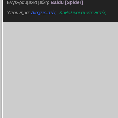
Εγγεγραμμένα μέλη:
Baidu [Spider]
Υπόμνημα:
Διαχειριστές
,
Καθολικοί συντονιστές