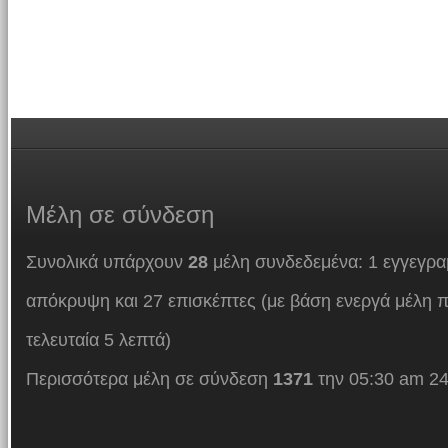
Μέλη
σε σύνδεση
Συνολικά υπάρχουν
28
μέλη συνδεδεμένα: 1 εγγεγρα
απόκρυψη και 27 επισκέπτες (με βάση ενεργά μέλη π
τελευταία 5 λεπτά)
Περισσότερα μέλη σε σύνδεση
1371
την 05:30 am 24