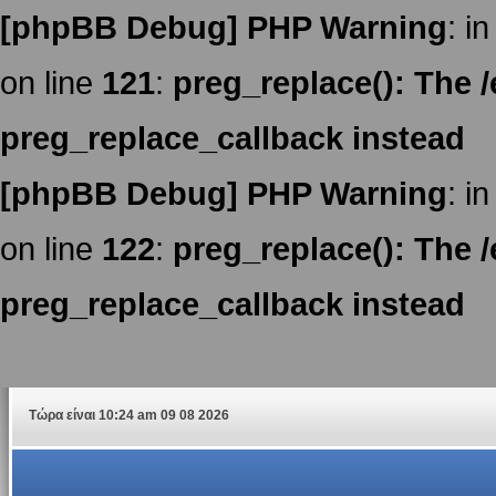
[phpBB Debug] PHP Warning
: in
on line
121
:
preg_replace(): The /
preg_replace_callback instead
[phpBB Debug] PHP Warning
: in
on line
122
:
preg_replace(): The /
preg_replace_callback instead
Τώρα είναι 10:24 am 09 08 2026