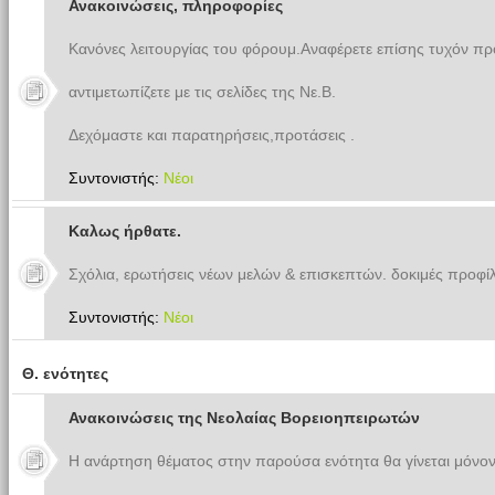
Ανακοινώσεις, πληροφορίες
Κανόνες λειτουργίας του φόρουμ.Αναφέρετε επίσης τυχόν π
αντιμετωπίζετε με τις σελίδες της Νε.Β.
Δεχόμαστε και παρατηρήσεις,προτάσεις .
Συντονιστής:
Νέοι
Καλως ήρθατε.
Σχόλια, ερωτήσεις νέων μελών & επισκεπτών. δοκιμές προφίλ
Συντονιστής:
Νέοι
Θ. ενότητες
Ανακοινώσεις της Νεολαίας Βορειοηπειρωτών
Η ανάρτηση θέματος στην παρούσα ενότητα θα γίνεται μόνον