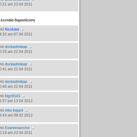
0:21 am 23 04 2011
ελευταία δημοσίευση
πό
Νεολαια
4:32 am 07 06 2011
πό
dockadmikap
0:33 am 22 04 2011
πό
dockadmikap
0:41 am 22 04 2011
πό
dockadmikap
0:40 am 22 04 2011
πό
Ngc6543
2:57 pm 13 04 2012
πό
niko trajani
3:43 am 08 02 2012
πό
Exareesancice
0:19 am 23 04 2011