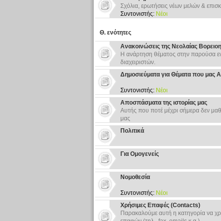
Σχόλια, ερωτήσεις νέων μελών & επισκ
Συντονιστής:
Νέοι
Θ. ενότητες
Ανακοινώσεις της Νεολαίας Βορειο
Η ανάρτηση θέματος στην παρούσα εν
διαχειριστών.
Δημοσιεύματα για Θέματα που μας 
Συντονιστής:
Νέοι
Αποσπάσματα της ιστορίας μας
Αυτής που ποτέ μέχρι σήμερα δεν μαθ
μας
Πολιτικά
Για Ομογενείς
Νομοθεσία
Συντονιστής:
Νέοι
Χρήσιμες Επαφές (Contacts)
Παρακαλούμε αυτή η κατηγορία να χρ