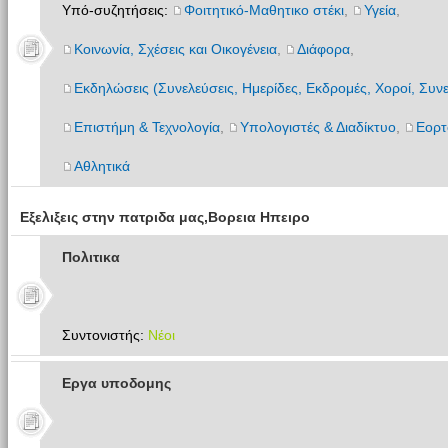
Υπό-συζητήσεις:
Φοιτητικό-Μαθητικο στέκι
,
Υγεία
,
Κοινωνία, Σχέσεις και Οικογένεια
,
Διάφορα
,
Εκδηλώσεις (Συνελεύσεις, Ημερίδες, Εκδρομές, Χοροί, Συνε
Επιστήμη & Τεχνολογία
,
Υπολογιστές & Διαδίκτυο
,
Εορτ
Αθλητικά
Εξελιξεις στην πατριδα μας,Βορεια Ηπειρο
Πολιτικα
Συντονιστής:
Νέοι
Εργα υποδομης