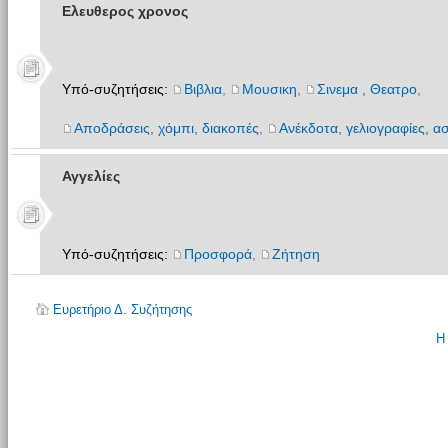
Ελευθερος χρονος
Υπό-συζητήσεις:
Βιβλια
,
Μουσικη
,
Σινεμα , Θεατρο
,
Αποδράσεις, χόμπι, διακοπές
,
Ανέκδοτα, γελιογραφίες, ασ
Αγγελίες
Υπό-συζητήσεις:
Προσφορά
,
Ζήτηση
Ευρετήριο Δ. Συζήτησης
Η