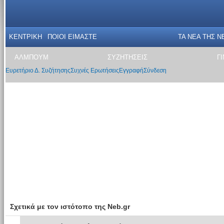
ΚΕΝΤΡΙΚΗ
ΠΟΙΟΙ ΕΙΜΑΣΤΕ
ΤΑ ΝΕΑ THΣ N
ΑΛΜΠΟΥΜ
ΣΥΖΗΤΗΣΕΙΣ
Γ
Ευρετήριο Δ. Συζήτησης
Συχνές Ερωτήσεις
Εγγραφή
Σύνδεση
Σχετικά με τον ιστότοπο της Neb.gr