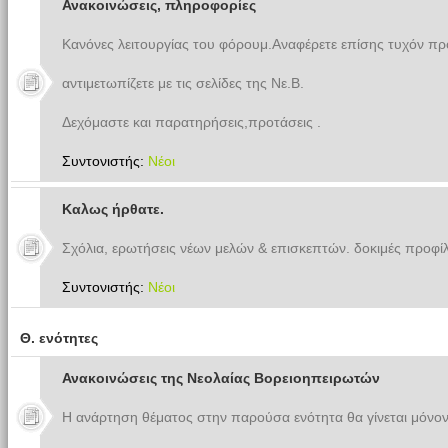
Ανακοινώσεις, πληροφορίες
Κανόνες λειτουργίας του φόρουμ.Αναφέρετε επίσης τυχόν π
αντιμετωπίζετε με τις σελίδες της Νε.Β.
Δεχόμαστε και παρατηρήσεις,προτάσεις .
Συντονιστής:
Νέοι
Καλως ήρθατε.
Σχόλια, ερωτήσεις νέων μελών & επισκεπτών. δοκιμές προφίλ
Συντονιστής:
Νέοι
Θ. ενότητες
Ανακοινώσεις της Νεολαίας Βορειοηπειρωτών
Η ανάρτηση θέματος στην παρούσα ενότητα θα γίνεται μόνον