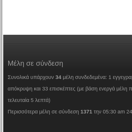
Μέλη
σε σύνδεση
Συνολικά υπάρχουν
34
μέλη συνδεδεμένα: 1 εγγεγρα
απόκρυψη και 33 επισκέπτες (με βάση ενεργά μέλη π
τελευταία 5 λεπτά)
Περισσότερα μέλη σε σύνδεση
1371
την 05:30 am 24