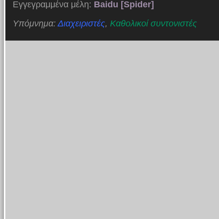
Εγγεγραμμένα μέλη:
Baidu [Spider]
Υπόμνημα:
Διαχειριστές
,
Καθολικοί συντονιστές