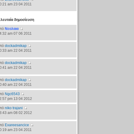
0:21 am 23 04 2011
ελευταία δημοσίευση
πό
Νεολαια
4:32 am 07 06 2011
πό
dockadmikap
0:33 am 22 04 2011
πό
dockadmikap
0:41 am 22 04 2011
πό
dockadmikap
0:40 am 22 04 2011
πό
Ngc6543
2:57 pm 13 04 2012
πό
niko trajani
3:43 am 08 02 2012
πό
Exareesancice
0:19 am 23 04 2011