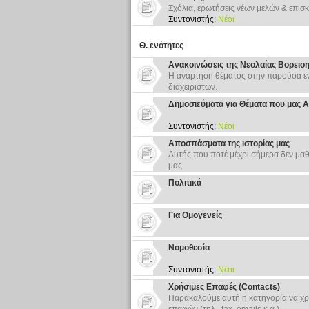
Σχόλια, ερωτήσεις νέων μελών & επισκ
Συντονιστής:
Νέοι
Θ. ενότητες
Ανακοινώσεις της Νεολαίας Βορειο
Η ανάρτηση θέματος στην παρούσα εν
διαχειριστών.
Δημοσιεύματα για Θέματα που μας 
Συντονιστής:
Νέοι
Αποσπάσματα της ιστορίας μας
Αυτής που ποτέ μέχρι σήμερα δεν μαθ
μας
Πολιτικά
Για Ομογενείς
Νομοθεσία
Συντονιστής:
Νέοι
Χρήσιμες Επαφές (Contacts)
Παρακαλούμε αυτή η κατηγορία να χρ