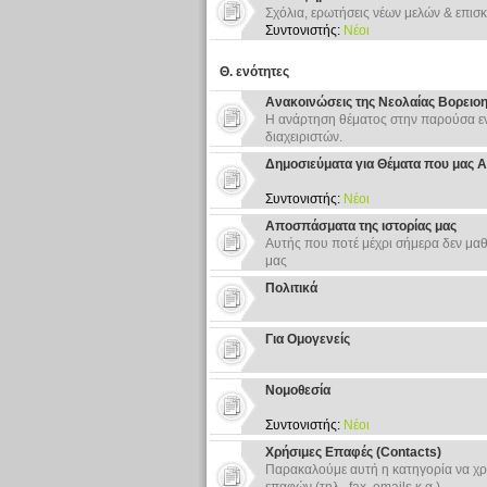
Σχόλια, ερωτήσεις νέων μελών & επισκ
Συντονιστής:
Νέοι
Θ. ενότητες
Ανακοινώσεις της Νεολαίας Βορειο
Η ανάρτηση θέματος στην παρούσα εν
διαχειριστών.
Δημοσιεύματα για Θέματα που μας 
Συντονιστής:
Νέοι
Αποσπάσματα της ιστορίας μας
Αυτής που ποτέ μέχρι σήμερα δεν μαθ
μας
Πολιτικά
Για Ομογενείς
Νομοθεσία
Συντονιστής:
Νέοι
Χρήσιμες Επαφές (Contacts)
Παρακαλούμε αυτή η κατηγορία να χρ