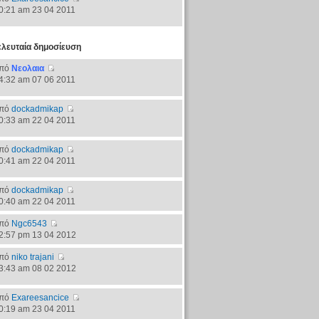
0:21 am 23 04 2011
ελευταία δημοσίευση
πό
Νεολαια
4:32 am 07 06 2011
πό
dockadmikap
0:33 am 22 04 2011
πό
dockadmikap
0:41 am 22 04 2011
πό
dockadmikap
0:40 am 22 04 2011
πό
Ngc6543
2:57 pm 13 04 2012
πό
niko trajani
3:43 am 08 02 2012
πό
Exareesancice
0:19 am 23 04 2011