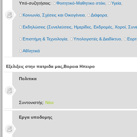
Υπό-συζητήσεις:
Φοιτητικό-Μαθητικο στέκι
,
Υγεία
,
Κοινωνία, Σχέσεις και Οικογένεια
,
Διάφορα
,
Εκδηλώσεις (Συνελεύσεις, Ημερίδες, Εκδρομές, Χοροί, Συνε
Επιστήμη & Τεχνολογία
,
Υπολογιστές & Διαδίκτυο
,
Εορτ
Αθλητικά
Εξελιξεις στην πατριδα μας,Βορεια Ηπειρο
Πολιτικα
Συντονιστής:
Νέοι
Εργα υποδομης