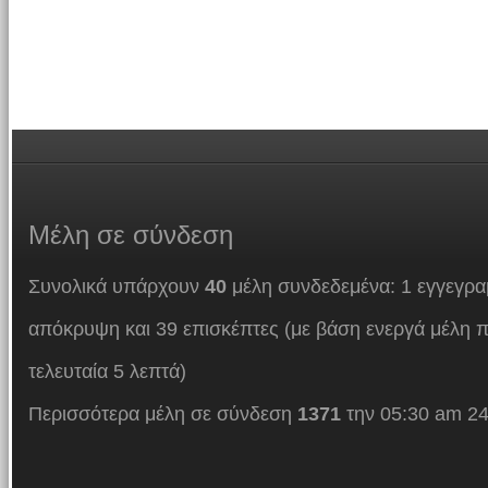
Μέλη
σε σύνδεση
Συνολικά υπάρχουν
40
μέλη συνδεδεμένα: 1 εγγεγρα
απόκρυψη και 39 επισκέπτες (με βάση ενεργά μέλη π
τελευταία 5 λεπτά)
Περισσότερα μέλη σε σύνδεση
1371
την 05:30 am 24