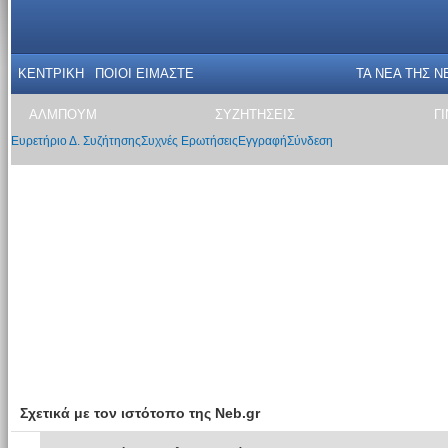
ΚΕΝΤΡΙΚΗ
ΠΟΙΟΙ ΕΙΜΑΣΤΕ
ΤΑ ΝΕΑ THΣ N
ΑΛΜΠΟΥΜ
ΣΥΖΗΤΗΣΕΙΣ
Γ
Ευρετήριο Δ. Συζήτησης
Συχνές Ερωτήσεις
Εγγραφή
Σύνδεση
Σχετικά με τον ιστότοπο της Neb.gr