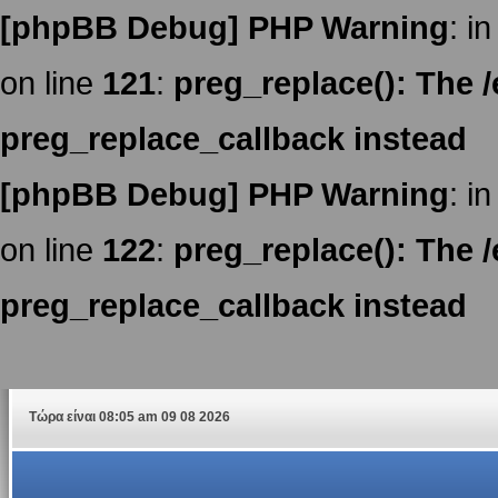
[phpBB Debug] PHP Warning
: in
on line
121
:
preg_replace(): The /
preg_replace_callback instead
[phpBB Debug] PHP Warning
: in
on line
122
:
preg_replace(): The /
preg_replace_callback instead
Τώρα είναι 08:05 am 09 08 2026