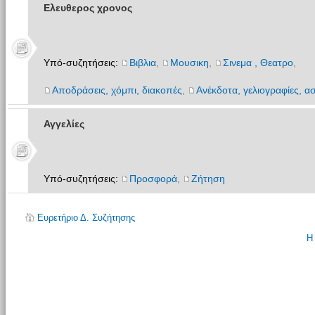
Ελευθερος χρονος
Υπό-συζητήσεις:
Βιβλια
,
Μουσικη
,
Σινεμα , Θεατρο
,
Αποδράσεις, χόμπι, διακοπές
,
Ανέκδοτα, γελιογραφίες, ασ
Αγγελίες
Υπό-συζητήσεις:
Προσφορά
,
Ζήτηση
Ευρετήριο Δ. Συζήτησης
Η