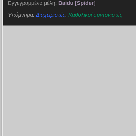
Εγγεγραμμένα μέλη:
Baidu [Spider]
Υπόμνημα:
Διαχειριστές
,
Καθολικοί συντονιστές