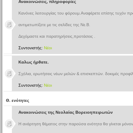
Ανακοινώσεις, πληροφορίες
Κανόνες λειτουργίας του φόρουμ.Αναφέρετε επίσης τυχόν π
αντιμετωπίζετε με τις σελίδες της Νε.Β.
Δεχόμαστε και παρατηρήσεις,προτάσεις .
Συντονιστής:
Νέοι
Καλως ήρθατε.
Σχόλια, ερωτήσεις νέων μελών & επισκεπτών. δοκιμές προφίλ
Συντονιστής:
Νέοι
Θ. ενότητες
Ανακοινώσεις της Νεολαίας Βορειοηπειρωτών
Η ανάρτηση θέματος στην παρούσα ενότητα θα γίνεται μόνον