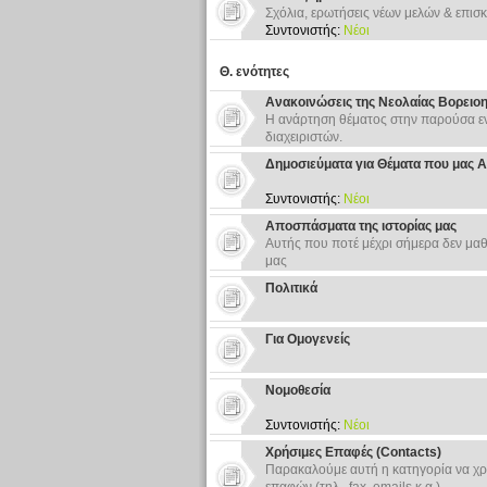
Σχόλια, ερωτήσεις νέων μελών & επισκ
Συντονιστής:
Νέοι
Θ. ενότητες
Ανακοινώσεις της Νεολαίας Βορειο
Η ανάρτηση θέματος στην παρούσα εν
διαχειριστών.
Δημοσιεύματα για Θέματα που μας 
Συντονιστής:
Νέοι
Αποσπάσματα της ιστορίας μας
Αυτής που ποτέ μέχρι σήμερα δεν μαθ
μας
Πολιτικά
Για Ομογενείς
Νομοθεσία
Συντονιστής:
Νέοι
Χρήσιμες Επαφές (Contacts)
Παρακαλούμε αυτή η κατηγορία να χρ