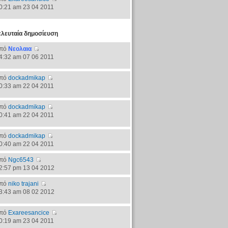
0:21 am 23 04 2011
ελευταία δημοσίευση
πό
Νεολαια
4:32 am 07 06 2011
πό
dockadmikap
0:33 am 22 04 2011
πό
dockadmikap
0:41 am 22 04 2011
πό
dockadmikap
0:40 am 22 04 2011
πό
Ngc6543
2:57 pm 13 04 2012
πό
niko trajani
3:43 am 08 02 2012
πό
Exareesancice
0:19 am 23 04 2011