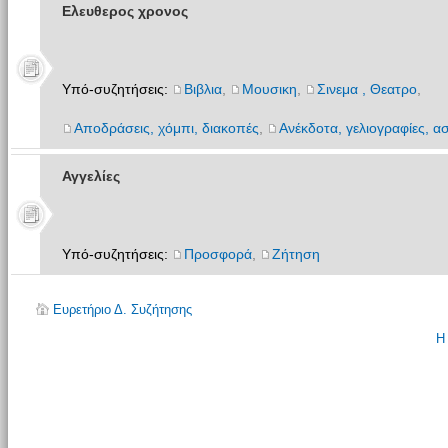
Ελευθερος χρονος
Υπό-συζητήσεις:
Βιβλια
,
Μουσικη
,
Σινεμα , Θεατρο
,
Αποδράσεις, χόμπι, διακοπές
,
Ανέκδοτα, γελιογραφίες, ασ
Αγγελίες
Υπό-συζητήσεις:
Προσφορά
,
Ζήτηση
Ευρετήριο Δ. Συζήτησης
Η