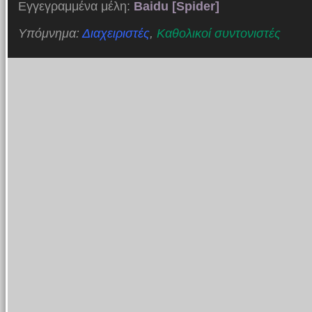
Εγγεγραμμένα μέλη:
Baidu [Spider]
Υπόμνημα:
Διαχειριστές
,
Καθολικοί συντονιστές