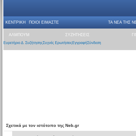
ΚΕΝΤΡΙΚΗ
ΠΟΙΟΙ ΕΙΜΑΣΤΕ
ΤΑ ΝΕΑ THΣ N
ΑΛΜΠΟΥΜ
ΣΥΖΗΤΗΣΕΙΣ
Γ
Ευρετήριο Δ. Συζήτησης
Συχνές Ερωτήσεις
Εγγραφή
Σύνδεση
Σχετικά με τον ιστότοπο της Neb.gr