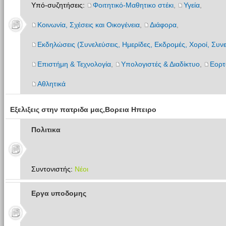
Υπό-συζητήσεις:
Φοιτητικό-Μαθητικο στέκι
,
Υγεία
,
Κοινωνία, Σχέσεις και Οικογένεια
,
Διάφορα
,
Εκδηλώσεις (Συνελεύσεις, Ημερίδες, Εκδρομές, Χοροί, Συνε
Επιστήμη & Τεχνολογία
,
Υπολογιστές & Διαδίκτυο
,
Εορτ
Αθλητικά
Εξελιξεις στην πατριδα μας,Βορεια Ηπειρο
Πολιτικα
Συντονιστής:
Νέοι
Εργα υποδομης