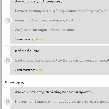
Ανακοινώσεις, πληροφορίες
Κανόνες λειτουργίας του φόρουμ.Αναφέρετε επίσης τυχόν π
αντιμετωπίζετε με τις σελίδες της Νε.Β.
Δεχόμαστε και παρατηρήσεις,προτάσεις .
Συντονιστής:
Νέοι
Καλως ήρθατε.
Σχόλια, ερωτήσεις νέων μελών & επισκεπτών. δοκιμές προφίλ
Συντονιστής:
Νέοι
Θ. ενότητες
Ανακοινώσεις της Νεολαίας Βορειοηπειρωτών
Η ανάρτηση θέματος στην παρούσα ενότητα θα γίνεται μόνον