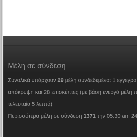
Μέλη
σε σύνδεση
Συνολικά υπάρχουν
29
μέλη συνδεδεμένα: 1 εγγεγρα
απόκρυψη και 28 επισκέπτες (με βάση ενεργά μέλη π
τελευταία 5 λεπτά)
Περισσότερα μέλη σε σύνδεση
1371
την 05:30 am 24