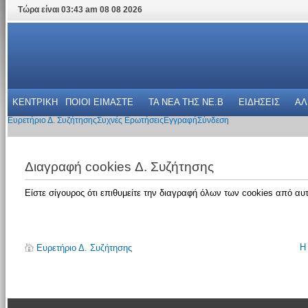
Τώρα είναι 03:43 am 08 08 2026
ΚΕΝΤΡΙΚΗ
ΠΟΙΟΙ ΕΙΜΑΣΤΕ
ΤΑ ΝΕΑ THΣ NE.B
ΕΙΔΗΣΕΙΣ
ΑΛ
Ευρετήριο Δ. Συζήτησης
Συχνές Ερωτήσεις
Εγγραφή
Σύνδεση
Διαγραφή cookies Δ. Συζήτησης
Είστε σίγουρος ότι επιθυμείτε την διαγραφή όλων των cookies από αυτ
Η
Ευρετήριο Δ. Συζήτησης