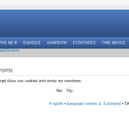
 THΣ NE.B
ΕΙΔΗΣΕΙΣ
ΑΛΜΠΟΥΜ
ΣΥΖΗΤΗΣΕΙΣ
ΓΙΝΕ ΜΕΛΟΣ
αφή
Σύνδεση
τησης
γραφή όλων των cookies από αυτήν την κοινότητα;
Η ομάδα
•
Διαγραφή cookies Δ. Συζήτησης
• Όλ