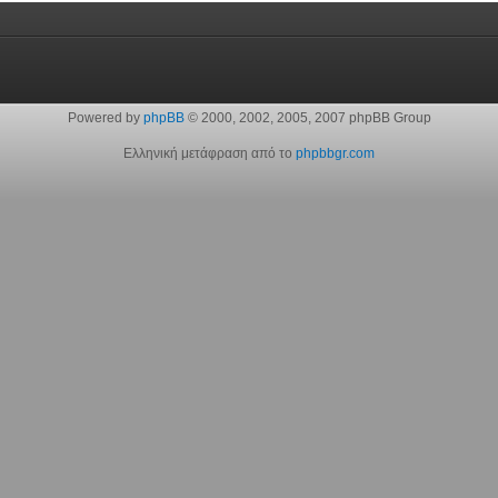
Powered by
phpBB
© 2000, 2002, 2005, 2007 phpBB Group
Ελληνική μετάφραση από το
phpbbgr.com