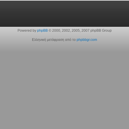
Powered by
phpBB
© 2000, 2002, 2005, 2007 phpBB Group
Ελληνική μετάφραση από το
phpbbgr.com