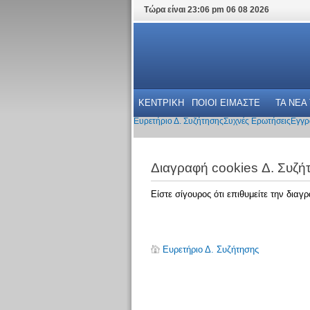
Τώρα είναι 23:06 pm 06 08 2026
ΚΕΝΤΡΙΚΗ
ΠΟΙΟΙ ΕΙΜΑΣΤΕ
ΤΑ ΝΕΑ
Ευρετήριο Δ. Συζήτησης
Συχνές Ερωτήσεις
Εγγρ
Διαγραφή cookies Δ. Συζή
Είστε σίγουρος ότι επιθυμείτε την δια
Ευρετήριο Δ. Συζήτησης