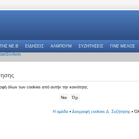
 THΣ NE.B
ΕΙΔΗΣΕΙΣ
ΑΛΜΠΟΥΜ
ΣΥΖΗΤΗΣΕΙΣ
ΓΙΝΕ ΜΕΛΟΣ
αφή
Σύνδεση
τησης
γραφή όλων των cookies από αυτήν την κοινότητα;
Η ομάδα
•
Διαγραφή cookies Δ. Συζήτησης
• Όλ