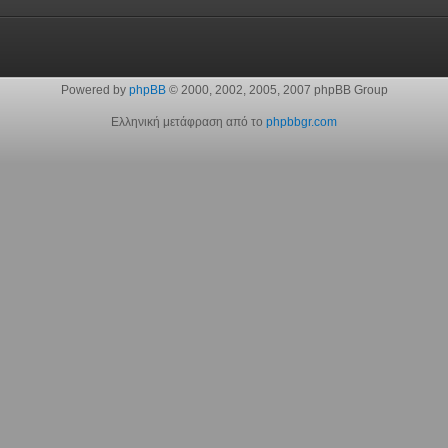
Powered by
phpBB
© 2000, 2002, 2005, 2007 phpBB Group
Ελληνική μετάφραση από το
phpbbgr.com