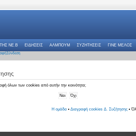
 THΣ NE.B
ΕΙΔΗΣΕΙΣ
ΑΛΜΠΟΥΜ
ΣΥΖΗΤΗΣΕΙΣ
ΓΙΝΕ ΜΕΛΟΣ
αφή
Σύνδεση
τησης
γραφή όλων των cookies από αυτήν την κοινότητα;
Η ομάδα
•
Διαγραφή cookies Δ. Συζήτησης
• Όλ