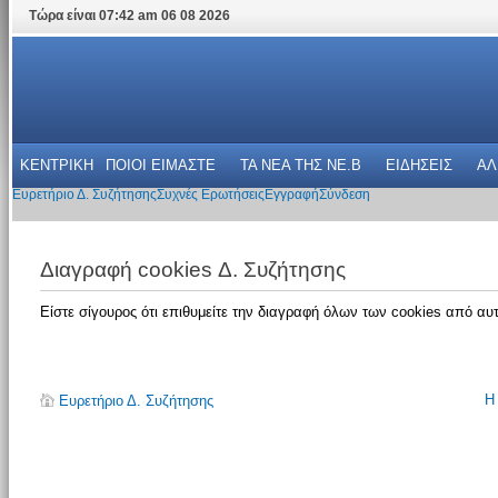
Τώρα είναι 07:42 am 06 08 2026
ΚΕΝΤΡΙΚΗ
ΠΟΙΟΙ ΕΙΜΑΣΤΕ
ΤΑ ΝΕΑ THΣ NE.B
ΕΙΔΗΣΕΙΣ
ΑΛ
Ευρετήριο Δ. Συζήτησης
Συχνές Ερωτήσεις
Εγγραφή
Σύνδεση
Διαγραφή cookies Δ. Συζήτησης
Είστε σίγουρος ότι επιθυμείτε την διαγραφή όλων των cookies από αυτ
Η
Ευρετήριο Δ. Συζήτησης