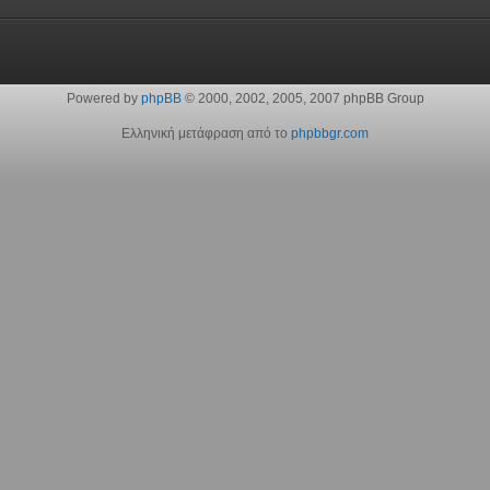
Powered by
phpBB
© 2000, 2002, 2005, 2007 phpBB Group
Ελληνική μετάφραση από το
phpbbgr.com