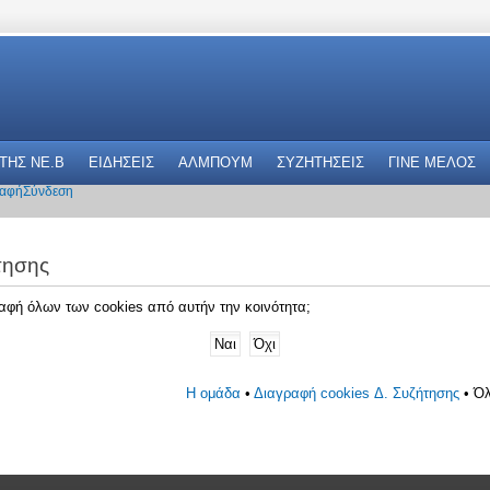
 THΣ NE.B
ΕΙΔΗΣΕΙΣ
ΑΛΜΠΟΥΜ
ΣΥΖΗΤΗΣΕΙΣ
ΓΙΝΕ ΜΕΛΟΣ
αφή
Σύνδεση
τησης
γραφή όλων των cookies από αυτήν την κοινότητα;
Η ομάδα
•
Διαγραφή cookies Δ. Συζήτησης
• Όλ