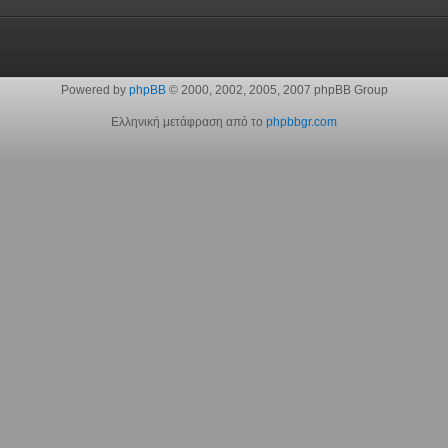
Powered by
phpBB
© 2000, 2002, 2005, 2007 phpBB Group
Ελληνική μετάφραση από το
phpbbgr.com