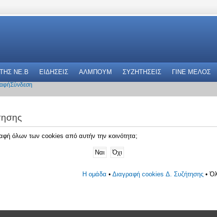
 THΣ NE.B
ΕΙΔΗΣΕΙΣ
ΑΛΜΠΟΥΜ
ΣΥΖΗΤΗΣΕΙΣ
ΓΙΝΕ ΜΕΛΟΣ
αφή
Σύνδεση
τησης
γραφή όλων των cookies από αυτήν την κοινότητα;
Η ομάδα
•
Διαγραφή cookies Δ. Συζήτησης
• Όλ