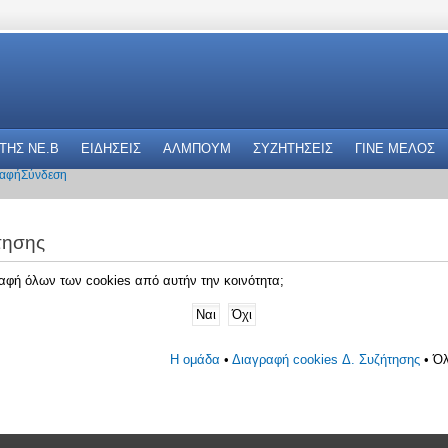
 THΣ NE.B
ΕΙΔΗΣΕΙΣ
ΑΛΜΠΟΥΜ
ΣΥΖΗΤΗΣΕΙΣ
ΓΙΝΕ ΜΕΛΟΣ
αφή
Σύνδεση
τησης
γραφή όλων των cookies από αυτήν την κοινότητα;
Η ομάδα
•
Διαγραφή cookies Δ. Συζήτησης
• Όλ