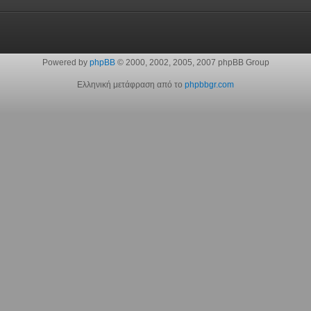
Powered by
phpBB
© 2000, 2002, 2005, 2007 phpBB Group
Ελληνική μετάφραση από το
phpbbgr.com