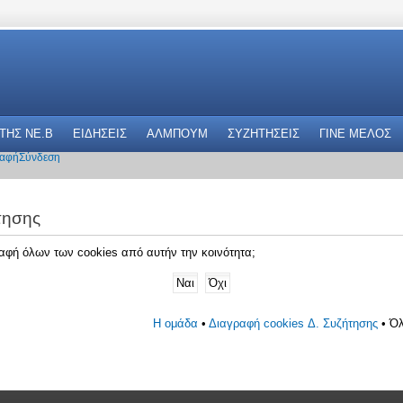
 THΣ NE.B
ΕΙΔΗΣΕΙΣ
ΑΛΜΠΟΥΜ
ΣΥΖΗΤΗΣΕΙΣ
ΓΙΝΕ ΜΕΛΟΣ
αφή
Σύνδεση
τησης
γραφή όλων των cookies από αυτήν την κοινότητα;
Η ομάδα
•
Διαγραφή cookies Δ. Συζήτησης
• Όλ