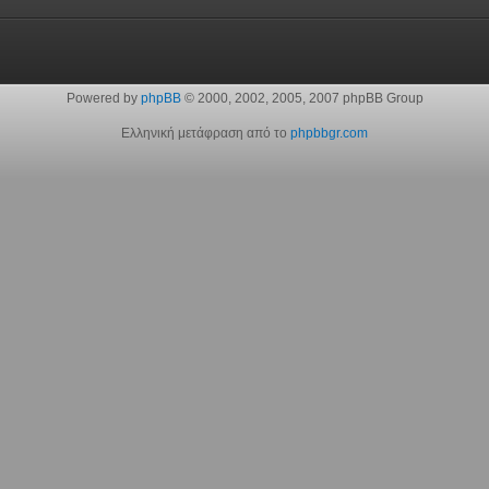
Powered by
phpBB
© 2000, 2002, 2005, 2007 phpBB Group
Ελληνική μετάφραση από το
phpbbgr.com