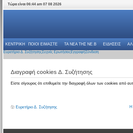
Τώρα είναι 06:44 am 07 08 2026
ΚΕΝΤΡΙΚΗ
ΠΟΙΟΙ ΕΙΜΑΣΤΕ
ΤΑ ΝΕΑ THΣ NE.B
ΕΙΔΗΣΕΙΣ
ΑΛ
Ευρετήριο Δ. Συζήτησης
Συχνές Ερωτήσεις
Εγγραφή
Σύνδεση
Διαγραφή cookies Δ. Συζήτησης
Είστε σίγουρος ότι επιθυμείτε την διαγραφή όλων των cookies από αυτ
Η
Ευρετήριο Δ. Συζήτησης