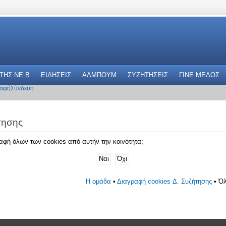
 THΣ NE.B
ΕΙΔΗΣΕΙΣ
ΑΛΜΠΟΥΜ
ΣΥΖΗΤΗΣΕΙΣ
ΓΙΝΕ ΜΕΛΟΣ
αφή
Σύνδεση
τησης
γραφή όλων των cookies από αυτήν την κοινότητα;
Η ομάδα
•
Διαγραφή cookies Δ. Συζήτησης
• Όλ