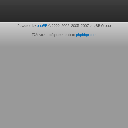
Powered by
phpBB
© 2000, 2002, 2005, 2007 phpBB Group
Ελληνική μετάφραση από το
phpbbgr.com