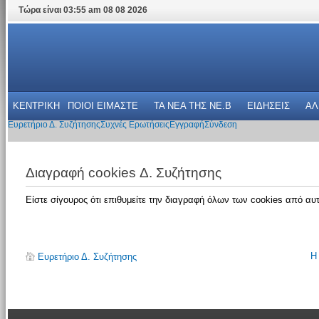
Τώρα είναι 03:55 am 08 08 2026
ΚΕΝΤΡΙΚΗ
ΠΟΙΟΙ ΕΙΜΑΣΤΕ
ΤΑ ΝΕΑ THΣ NE.B
ΕΙΔΗΣΕΙΣ
ΑΛ
Ευρετήριο Δ. Συζήτησης
Συχνές Ερωτήσεις
Εγγραφή
Σύνδεση
Διαγραφή cookies Δ. Συζήτησης
Είστε σίγουρος ότι επιθυμείτε την διαγραφή όλων των cookies από αυτ
Η
Ευρετήριο Δ. Συζήτησης