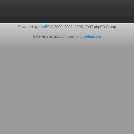
Powered by
phpBB
© 2000, 2002, 2005, 2007 phpBB Group
Ελληνική μετάφραση από το
phpbbgr.com