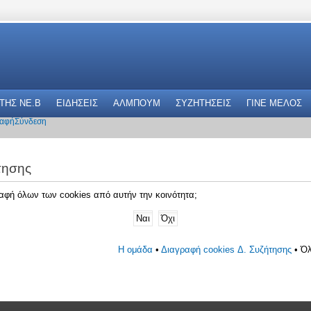
 THΣ NE.B
ΕΙΔΗΣΕΙΣ
ΑΛΜΠΟΥΜ
ΣΥΖΗΤΗΣΕΙΣ
ΓΙΝΕ ΜΕΛΟΣ
αφή
Σύνδεση
τησης
γραφή όλων των cookies από αυτήν την κοινότητα;
Η ομάδα
•
Διαγραφή cookies Δ. Συζήτησης
• Όλ