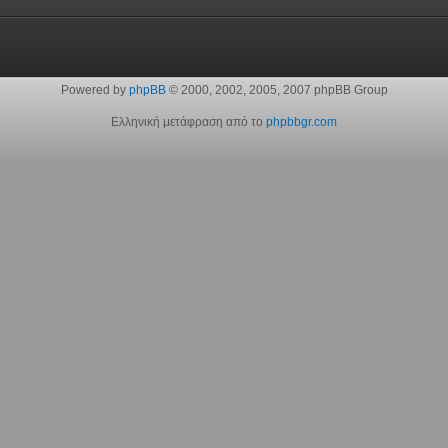
Powered by
phpBB
© 2000, 2002, 2005, 2007 phpBB Group
Ελληνική μετάφραση από το
phpbbgr.com