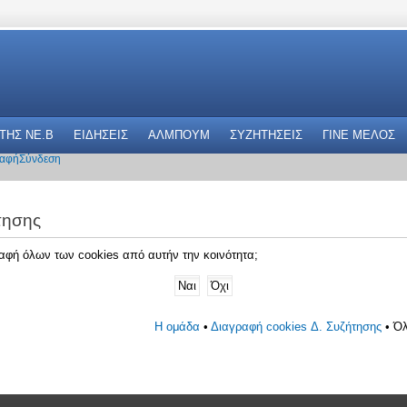
 THΣ NE.B
ΕΙΔΗΣΕΙΣ
ΑΛΜΠΟΥΜ
ΣΥΖΗΤΗΣΕΙΣ
ΓΙΝΕ ΜΕΛΟΣ
αφή
Σύνδεση
τησης
γραφή όλων των cookies από αυτήν την κοινότητα;
Η ομάδα
•
Διαγραφή cookies Δ. Συζήτησης
• Όλ