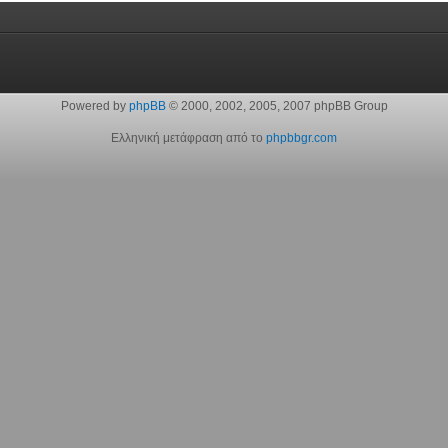
Powered by
phpBB
© 2000, 2002, 2005, 2007 phpBB Group
Ελληνική μετάφραση από το
phpbbgr.com