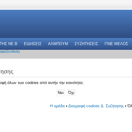
 THΣ NE.B
ΕΙΔΗΣΕΙΣ
ΑΛΜΠΟΥΜ
ΣΥΖΗΤΗΣΕΙΣ
ΓΙΝΕ ΜΕΛΟΣ
αφή
Σύνδεση
τησης
γραφή όλων των cookies από αυτήν την κοινότητα;
Η ομάδα
•
Διαγραφή cookies Δ. Συζήτησης
• Όλ