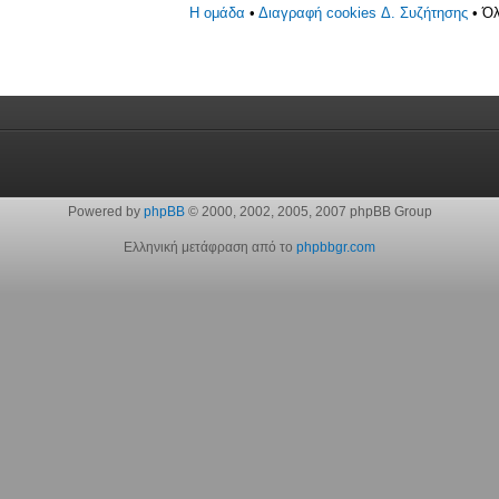
Η ομάδα
•
Διαγραφή cookies Δ. Συζήτησης
• Όλ
Powered by
phpBB
© 2000, 2002, 2005, 2007 phpBB Group
Ελληνική μετάφραση από το
phpbbgr.com