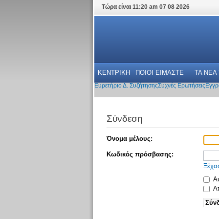
Τώρα είναι 11:20 am 07 08 2026
ΚΕΝΤΡΙΚΗ
ΠΟΙΟΙ ΕΙΜΑΣΤΕ
ΤΑ ΝΕΑ
Ευρετήριο Δ. Συζήτησης
Συχνές Ερωτήσεις
Εγγρ
Σύνδεση
Όνομα μέλους:
Κωδικός πρόσβασης:
Ξέχα
Αυ
Απ