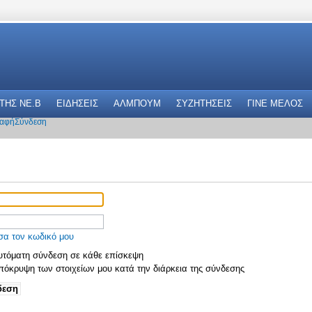
 THΣ NE.B
ΕΙΔΗΣΕΙΣ
ΑΛΜΠΟΥΜ
ΣΥΖΗΤΗΣΕΙΣ
ΓΙΝΕ ΜΕΛΟΣ
αφή
Σύνδεση
σα τον κωδικό μου
τόματη σύνδεση σε κάθε επίσκεψη
όκρυψη των στοιχείων μου κατά την διάρκεια της σύνδεσης