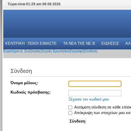
Τώρα είναι 01:29 am 08 08 2026
ΚΕΝΤΡΙΚΗ
ΠΟΙΟΙ ΕΙΜΑΣΤΕ
ΤΑ ΝΕΑ THΣ NE.B
ΕΙΔΗΣΕΙΣ
ΑΛ
Ευρετήριο Δ. Συζήτησης
Συχνές Ερωτήσεις
Εγγραφή
Σύνδεση
Σύνδεση
Όνομα μέλους:
Κωδικός πρόσβασης:
Ξέχασα τον κωδικό μου
Αυτόματη σύνδεση σε κάθε επίσ
Απόκρυψη των στοιχείων μου κατ