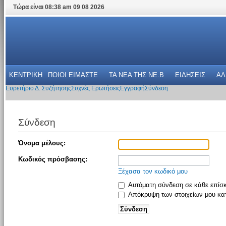
Τώρα είναι 08:38 am 09 08 2026
ΚΕΝΤΡΙΚΗ
ΠΟΙΟΙ ΕΙΜΑΣΤΕ
ΤΑ ΝΕΑ THΣ NE.B
ΕΙΔΗΣΕΙΣ
ΑΛ
Ευρετήριο Δ. Συζήτησης
Συχνές Ερωτήσεις
Εγγραφή
Σύνδεση
Σύνδεση
Όνομα μέλους:
Κωδικός πρόσβασης:
Ξέχασα τον κωδικό μου
Αυτόματη σύνδεση σε κάθε επίσ
Απόκρυψη των στοιχείων μου κατ