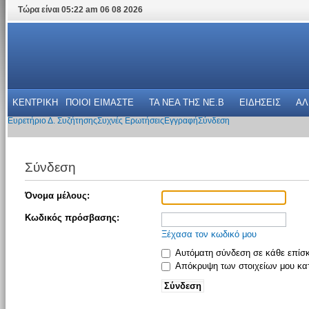
Τώρα είναι 05:22 am 06 08 2026
ΚΕΝΤΡΙΚΗ
ΠΟΙΟΙ ΕΙΜΑΣΤΕ
ΤΑ ΝΕΑ THΣ NE.B
ΕΙΔΗΣΕΙΣ
ΑΛ
Ευρετήριο Δ. Συζήτησης
Συχνές Ερωτήσεις
Εγγραφή
Σύνδεση
Σύνδεση
Όνομα μέλους:
Κωδικός πρόσβασης:
Ξέχασα τον κωδικό μου
Αυτόματη σύνδεση σε κάθε επίσ
Απόκρυψη των στοιχείων μου κατ