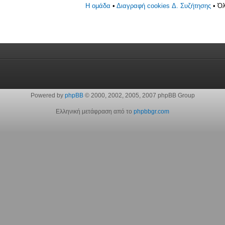
Η ομάδα
•
Διαγραφή cookies Δ. Συζήτησης
• Όλ
Powered by
phpBB
© 2000, 2002, 2005, 2007 phpBB Group
Ελληνική μετάφραση από το
phpbbgr.com