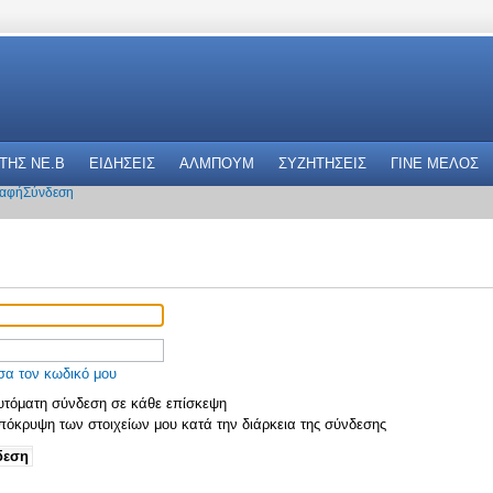
 THΣ NE.B
ΕΙΔΗΣΕΙΣ
ΑΛΜΠΟΥΜ
ΣΥΖΗΤΗΣΕΙΣ
ΓΙΝΕ ΜΕΛΟΣ
αφή
Σύνδεση
σα τον κωδικό μου
τόματη σύνδεση σε κάθε επίσκεψη
όκρυψη των στοιχείων μου κατά την διάρκεια της σύνδεσης