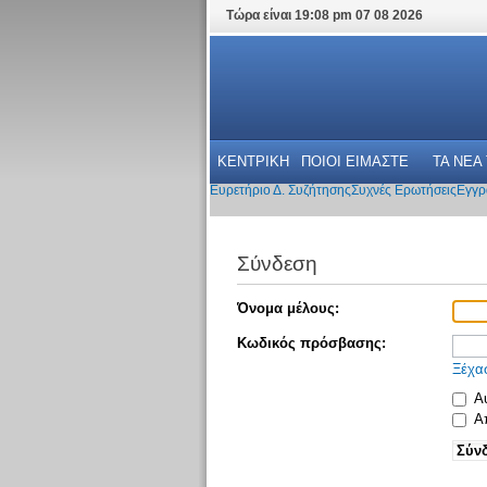
Τώρα είναι 19:08 pm 07 08 2026
ΚΕΝΤΡΙΚΗ
ΠΟΙΟΙ ΕΙΜΑΣΤΕ
ΤΑ ΝΕΑ
Ευρετήριο Δ. Συζήτησης
Συχνές Ερωτήσεις
Εγγρ
Σύνδεση
Όνομα μέλους:
Κωδικός πρόσβασης:
Ξέχα
Αυ
Απ