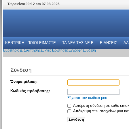
Τώρα είναι 00:12 am 07 08 2026
ΚΕΝΤΡΙΚΗ
ΠΟΙΟΙ ΕΙΜΑΣΤΕ
ΤΑ ΝΕΑ THΣ NE.B
ΕΙΔΗΣΕΙΣ
ΑΛ
Ευρετήριο Δ. Συζήτησης
Συχνές Ερωτήσεις
Εγγραφή
Σύνδεση
Σύνδεση
Όνομα μέλους:
Κωδικός πρόσβασης:
Ξέχασα τον κωδικό μου
Αυτόματη σύνδεση σε κάθε επίσ
Απόκρυψη των στοιχείων μου κατ